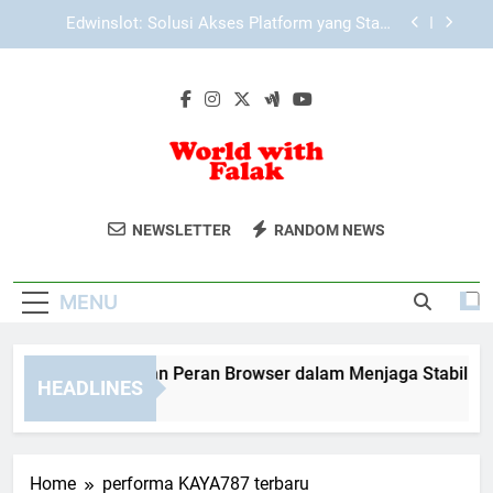
Skip
Tips Login Edwinslot Saat Koneksi Internet Tidak
to
Stabil
content
Panduan Login Lebah4D untuk Perangkat Baru
agar Akses Akun Lebih Aman dan Terkontrol
TIARA4D Login dan Peran Browser dalam
Menjaga Stabilitas Akses
Edwinslot: Solusi Akses Platform yang Stabil
untuk Pengalaman Pengguna Lebih Optimal
World With
Ikuti Perjalanan Dan Petualangan
Tips Login Edwinslot Saat Koneksi Internet Tidak
NEWSLETTER
RANDOM NEWS
Stabil
Falak
Menarik Dari World With Falak. Cerita
Panduan Login Lebah4D untuk Perangkat Baru
Seru Dan Panduan Untuk Para
agar Akses Akun Lebih Aman dan Terkontrol
MENU
Pelancong.
ARA4D Login dan Peran Browser dalam Menjaga Stabilitas Ak
HEADLINES
Weeks Ago
Home
performa KAYA787 terbaru