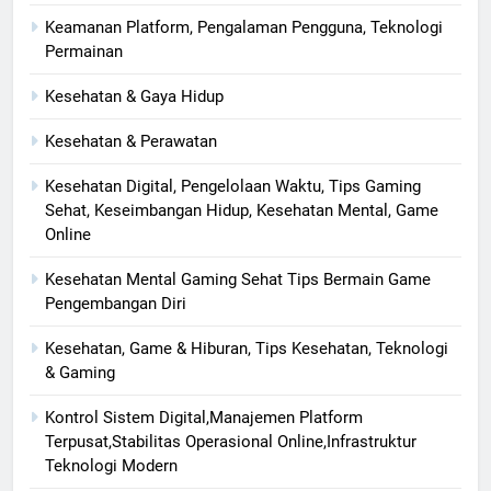
Keamanan Platform, Pengalaman Pengguna, Teknologi
Permainan
Kesehatan & Gaya Hidup
Kesehatan & Perawatan
Kesehatan Digital, Pengelolaan Waktu, Tips Gaming
Sehat, Keseimbangan Hidup, Kesehatan Mental, Game
Online
Kesehatan Mental Gaming Sehat Tips Bermain Game
Pengembangan Diri
Kesehatan, Game & Hiburan, Tips Kesehatan, Teknologi
& Gaming
Kontrol Sistem Digital,Manajemen Platform
Terpusat,Stabilitas Operasional Online,Infrastruktur
Teknologi Modern