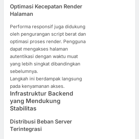
Optimasi Kecepatan Render
Halaman
Performa responsif juga didukung
oleh pengurangan script berat dan
optimasi proses render. Pengguna
dapat mengakses halaman
autentikasi dengan waktu muat
yang lebih singkat dibandingkan
sebelumnya.
Langkah ini berdampak langsung
pada kenyamanan akses.
Infrastruktur Backend
yang Mendukung
Stabilitas
Distribusi Beban Server
Terintegrasi