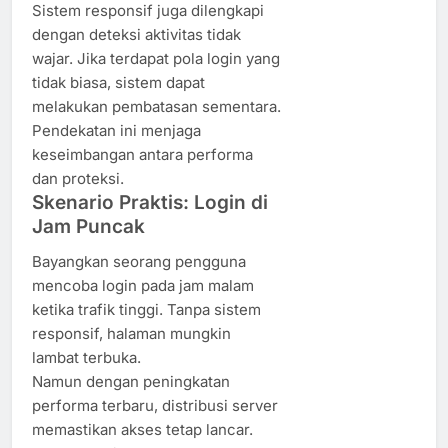
Sistem responsif juga dilengkapi
dengan deteksi aktivitas tidak
wajar. Jika terdapat pola login yang
tidak biasa, sistem dapat
melakukan pembatasan sementara.
Pendekatan ini menjaga
keseimbangan antara performa
dan proteksi.
Skenario Praktis: Login di
Jam Puncak
Bayangkan seorang pengguna
mencoba login pada jam malam
ketika trafik tinggi. Tanpa sistem
responsif, halaman mungkin
lambat terbuka.
Namun dengan peningkatan
performa terbaru, distribusi server
memastikan akses tetap lancar.