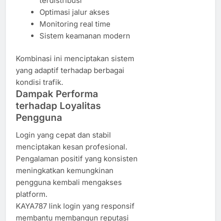
terdistribusi
Optimasi jalur akses
Monitoring real time
Sistem keamanan modern
Kombinasi ini menciptakan sistem
yang adaptif terhadap berbagai
kondisi trafik.
Dampak Performa
terhadap Loyalitas
Pengguna
Login yang cepat dan stabil
menciptakan kesan profesional.
Pengalaman positif yang konsisten
meningkatkan kemungkinan
pengguna kembali mengakses
platform.
KAYA787 link login yang responsif
membantu membangun reputasi