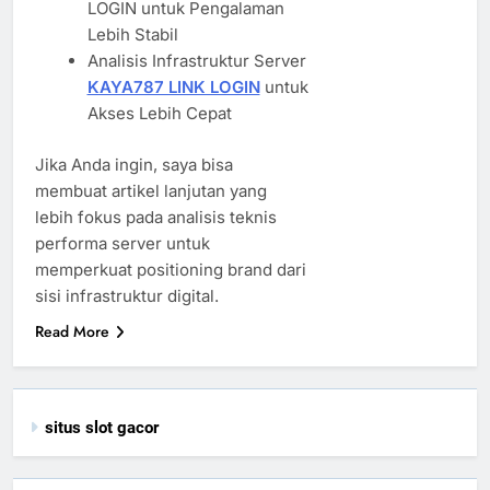
LOGIN untuk Pengalaman
Lebih Stabil
Analisis Infrastruktur Server
KAYA787 LINK LOGIN
untuk
Akses Lebih Cepat
Jika Anda ingin, saya bisa
membuat artikel lanjutan yang
lebih fokus pada analisis teknis
performa server untuk
memperkuat positioning brand dari
sisi infrastruktur digital.
Read More
situs slot gacor