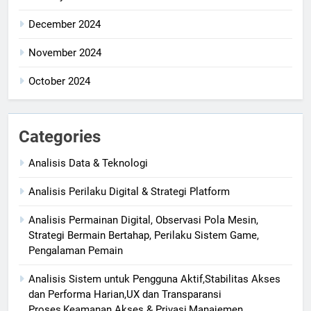
December 2024
November 2024
October 2024
Categories
Analisis Data & Teknologi
Analisis Perilaku Digital & Strategi Platform
Analisis Permainan Digital, Observasi Pola Mesin,
Strategi Bermain Bertahap, Perilaku Sistem Game,
Pengalaman Pemain
Analisis Sistem untuk Pengguna Aktif,Stabilitas Akses
dan Performa Harian,UX dan Transparansi
Proses,Keamanan Akses & Privasi,Manajemen