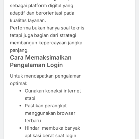
sebagai platform digital yang
adaptif dan berorientasi pada
kualitas layanan.
Performa bukan hanya soal teknis,
tetapi juga bagian dari strategi
membangun kepercayaan jangka
panjang.
Cara Memaksimalkan
Pengalaman Login
Untuk mendapatkan pengalaman
optimal:
Gunakan koneksi internet
stabil
Pastikan perangkat
menggunakan browser
terbaru
Hindari membuka banyak
aplikasi berat saat login