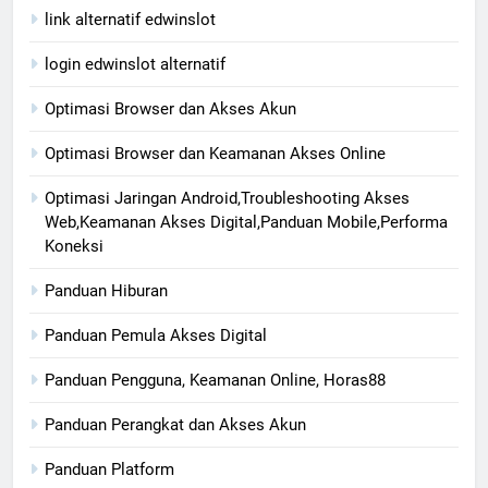
link alternatif edwinslot
login edwinslot alternatif
Optimasi Browser dan Akses Akun
Optimasi Browser dan Keamanan Akses Online
Optimasi Jaringan Android,Troubleshooting Akses
Web,Keamanan Akses Digital,Panduan Mobile,Performa
Koneksi
Panduan Hiburan
Panduan Pemula Akses Digital
Panduan Pengguna, Keamanan Online, Horas88
Panduan Perangkat dan Akses Akun
Panduan Platform