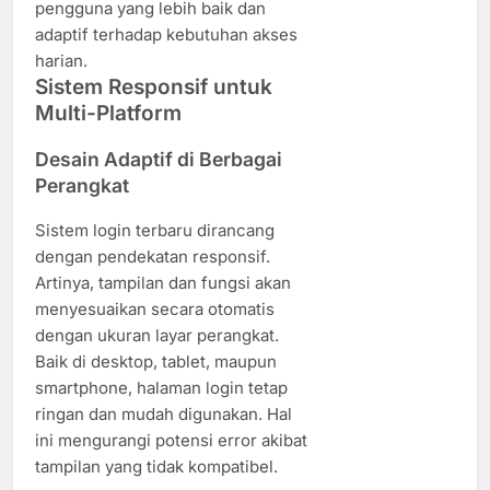
pengguna yang lebih baik dan
adaptif terhadap kebutuhan akses
harian.
Sistem Responsif untuk
Multi-Platform
Desain Adaptif di Berbagai
Perangkat
Sistem login terbaru dirancang
dengan pendekatan responsif.
Artinya, tampilan dan fungsi akan
menyesuaikan secara otomatis
dengan ukuran layar perangkat.
Baik di desktop, tablet, maupun
smartphone, halaman login tetap
ringan dan mudah digunakan. Hal
ini mengurangi potensi error akibat
tampilan yang tidak kompatibel.