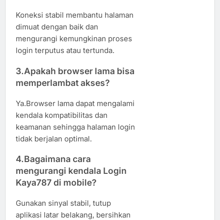
Koneksi stabil membantu halaman
dimuat dengan baik dan
mengurangi kemungkinan proses
login terputus atau tertunda.
3.Apakah browser lama bisa
memperlambat akses?
Ya.Browser lama dapat mengalami
kendala kompatibilitas dan
keamanan sehingga halaman login
tidak berjalan optimal.
4.Bagaimana cara
mengurangi kendala Login
Kaya787 di mobile?
Gunakan sinyal stabil, tutup
aplikasi latar belakang, bersihkan