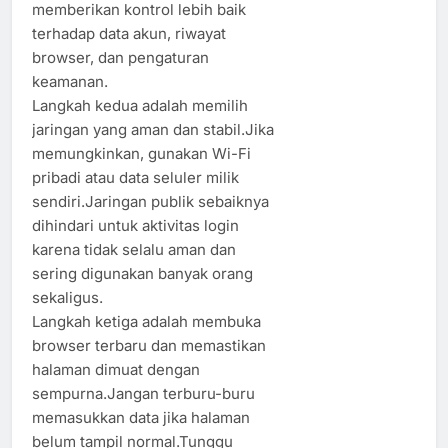
memberikan kontrol lebih baik
terhadap data akun, riwayat
browser, dan pengaturan
keamanan.
Langkah kedua adalah memilih
jaringan yang aman dan stabil.Jika
memungkinkan, gunakan Wi-Fi
pribadi atau data seluler milik
sendiri.Jaringan publik sebaiknya
dihindari untuk aktivitas login
karena tidak selalu aman dan
sering digunakan banyak orang
sekaligus.
Langkah ketiga adalah membuka
browser terbaru dan memastikan
halaman dimuat dengan
sempurna.Jangan terburu-buru
memasukkan data jika halaman
belum tampil normal.Tunggu