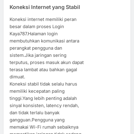
Koneksi Internet yang Stabil
Koneksi internet memiliki peran
besar dalam proses Login
Kaya787.Halaman login
membutuhkan komunikasi antara
perangkat pengguna dan
sistem.Jika jaringan sering
terputus, proses masuk akun dapat
terasa lambat atau bahkan gagal
dimuat.
Koneksi stabil tidak selalu harus
memiliki kecepatan paling
tinggi.Yang lebih penting adalah
sinyal konsisten, latency rendah,
dan tidak terlalu banyak
gangguan.Pengguna yang
memakai Wi-Fi rumah sebaiknya