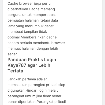
Cache browser juga perlu
diperhatikan.Cache memang
berguna untuk mempercepat
pemuatan halaman, tetapi data
lama yang menumpuk dapat
membuat tampilan tidak
optimal.Membersihkan cache
secara berkala membantu browser
memuat halaman dengan lebih
segar.
Panduan Praktis Login
Kaya787 agar Lebih
Tertata
Langkah pertama adalah
memastikan perangkat pribadi siap
digunakan.Hindari login melalui
perangkat umum jika tidak benar-
benar diperlukan.Perangkat pribadi