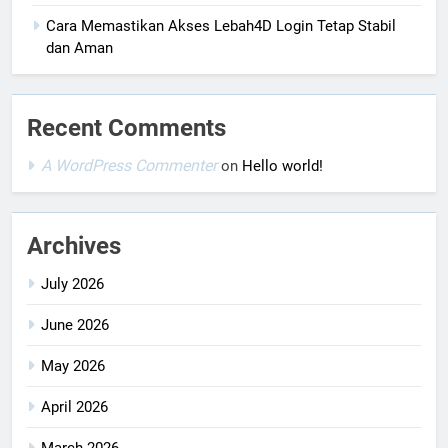
Cara Memastikan Akses Lebah4D Login Tetap Stabil
dan Aman
Recent Comments
A WordPress Commenter
on
Hello world!
Archives
July 2026
June 2026
May 2026
April 2026