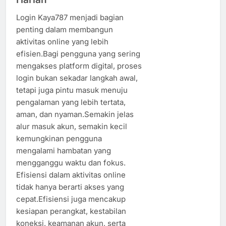
Login Kaya787 menjadi bagian
penting dalam membangun
aktivitas online yang lebih
efisien.Bagi pengguna yang sering
mengakses platform digital, proses
login bukan sekadar langkah awal,
tetapi juga pintu masuk menuju
pengalaman yang lebih tertata,
aman, dan nyaman.Semakin jelas
alur masuk akun, semakin kecil
kemungkinan pengguna
mengalami hambatan yang
mengganggu waktu dan fokus.
Efisiensi dalam aktivitas online
tidak hanya berarti akses yang
cepat.Efisiensi juga mencakup
kesiapan perangkat, kestabilan
koneksi, keamanan akun, serta