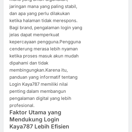
jaringan mana yang paling stabil,
dan apa yang perlu dilakukan
ketika halaman tidak merespons.
Bagi brand, pengalaman login yang
jelas dapat memperkuat
kepercayaan pengguna.Pengguna
cenderung merasa lebih nyaman
ketika proses masuk akun mudah
dipahami dan tidak
membingungkan.Karena itu,
panduan yang informatif tentang
Login Kaya787 memiliki nilai
penting dalam membangun
pengalaman digital yang lebih
profesional.
Faktor Utama yang
Mendukung Login
Kaya787 Lebih Efisien