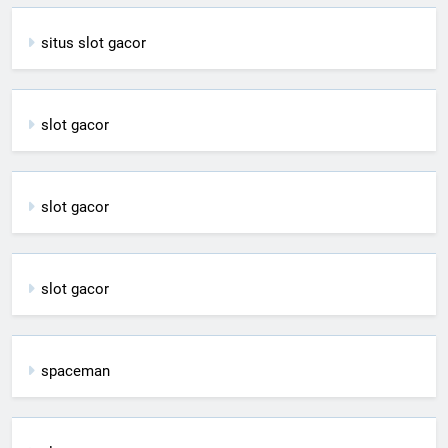
situs slot gacor
slot gacor
slot gacor
slot gacor
spaceman