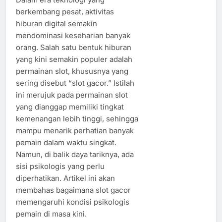
berkembang pesat, aktivitas
hiburan digital semakin
mendominasi keseharian banyak
orang. Salah satu bentuk hiburan
yang kini semakin populer adalah
permainan slot, khususnya yang
sering disebut “slot gacor.” Istilah
ini merujuk pada permainan slot
yang dianggap memiliki tingkat
kemenangan lebih tinggi, sehingga
mampu menarik perhatian banyak
pemain dalam waktu singkat.
Namun, di balik daya tariknya, ada
sisi psikologis yang perlu
diperhatikan. Artikel ini akan
membahas bagaimana slot gacor
memengaruhi kondisi psikologis
pemain di masa kini.