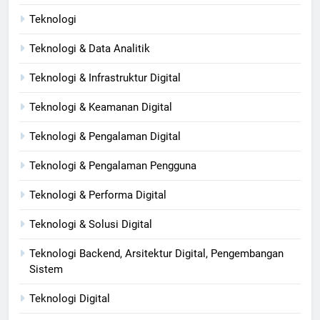
Teknologi
Teknologi & Data Analitik
Teknologi & Infrastruktur Digital
Teknologi & Keamanan Digital
Teknologi & Pengalaman Digital
Teknologi & Pengalaman Pengguna
Teknologi & Performa Digital
Teknologi & Solusi Digital
Teknologi Backend, Arsitektur Digital, Pengembangan
Sistem
Teknologi Digital