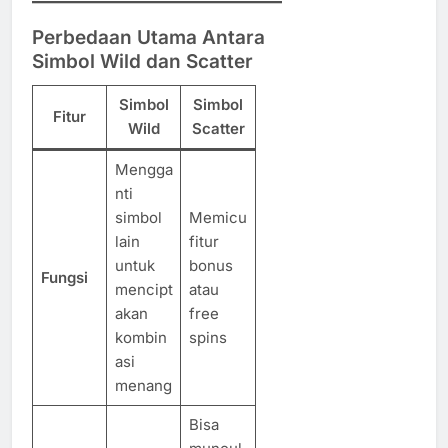
Perbedaan Utama Antara
Simbol Wild dan Scatter
Simbol
Simbol
Fitur
Wild
Scatter
Mengga
nti
simbol
Memicu
lain
fitur
untuk
bonus
Fungsi
mencipt
atau
akan
free
kombin
spins
asi
menang
Bisa