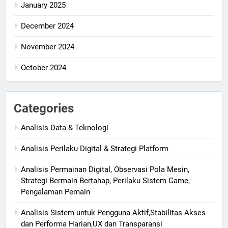
January 2025
December 2024
November 2024
October 2024
Categories
Analisis Data & Teknologi
Analisis Perilaku Digital & Strategi Platform
Analisis Permainan Digital, Observasi Pola Mesin,
Strategi Bermain Bertahap, Perilaku Sistem Game,
Pengalaman Pemain
Analisis Sistem untuk Pengguna Aktif,Stabilitas Akses
dan Performa Harian,UX dan Transparansi