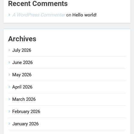
Recent Comments
A WordPress Commenter
on
Hello world!
Archives
July 2026
June 2026
May 2026
April 2026
March 2026
February 2026
January 2026