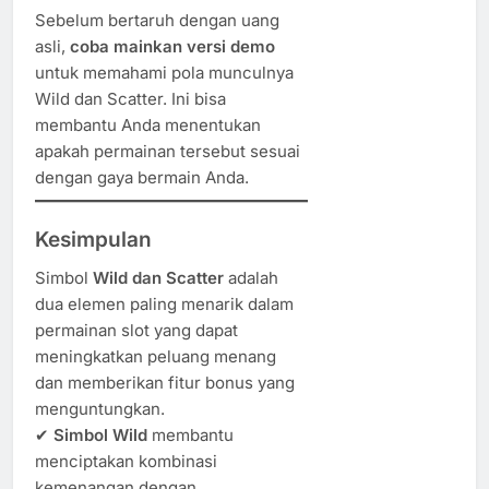
Sebelum bertaruh dengan uang
asli,
coba mainkan versi demo
untuk memahami pola munculnya
Wild dan Scatter. Ini bisa
membantu Anda menentukan
apakah permainan tersebut sesuai
dengan gaya bermain Anda.
Kesimpulan
Simbol
Wild dan Scatter
adalah
dua elemen paling menarik dalam
permainan slot yang dapat
meningkatkan peluang menang
dan memberikan fitur bonus yang
menguntungkan.
✔
Simbol Wild
membantu
menciptakan kombinasi
kemenangan dengan