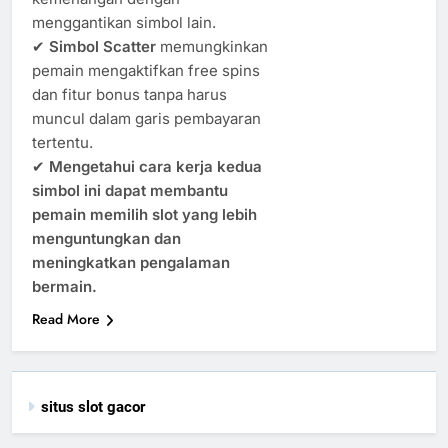
menggantikan simbol lain.
✔
Simbol Scatter
memungkinkan
pemain mengaktifkan free spins
dan fitur bonus tanpa harus
muncul dalam garis pembayaran
tertentu.
✔
Mengetahui cara kerja kedua
simbol ini dapat membantu
pemain memilih slot yang lebih
menguntungkan dan
meningkatkan pengalaman
bermain.
Read More
situs slot gacor