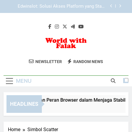
Skip
Tips Login Edwinslot Saat Koneksi Internet Tidak
to
Stabil
content
Panduan Login Lebah4D untuk Perangkat Baru
agar Akses Akun Lebih Aman dan Terkontrol
TIARA4D Login dan Peran Browser dalam
Menjaga Stabilitas Akses
Edwinslot: Solusi Akses Platform yang Stabil
untuk Pengalaman Pengguna Lebih Optimal
World With
Ikuti Perjalanan Dan Petualangan
Tips Login Edwinslot Saat Koneksi Internet Tidak
NEWSLETTER
RANDOM NEWS
Stabil
Falak
Menarik Dari World With Falak. Cerita
Panduan Login Lebah4D untuk Perangkat Baru
Seru Dan Panduan Untuk Para
agar Akses Akun Lebih Aman dan Terkontrol
MENU
Pelancong.
ARA4D Login dan Peran Browser dalam Menjaga Stabilitas Ak
HEADLINES
Month Ago
Home
Simbol Scatter