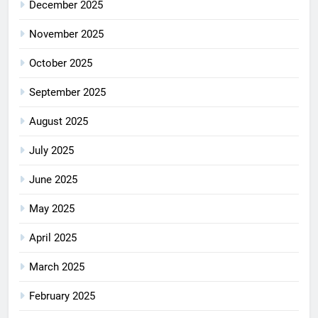
December 2025
November 2025
October 2025
September 2025
August 2025
July 2025
June 2025
May 2025
April 2025
March 2025
February 2025