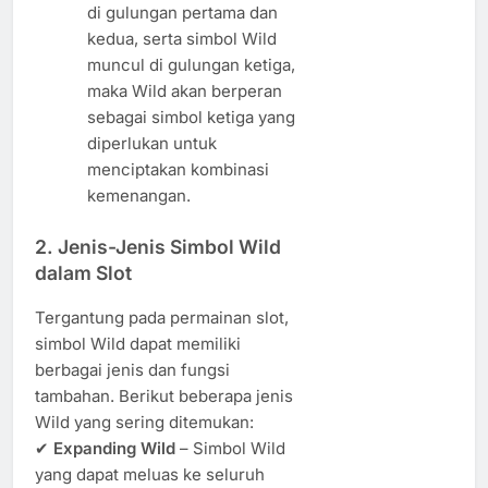
di gulungan pertama dan
kedua, serta simbol Wild
muncul di gulungan ketiga,
maka Wild akan berperan
sebagai simbol ketiga yang
diperlukan untuk
menciptakan kombinasi
kemenangan.
2. Jenis-Jenis Simbol Wild
dalam Slot
Tergantung pada permainan slot,
simbol Wild dapat memiliki
berbagai jenis dan fungsi
tambahan. Berikut beberapa jenis
Wild yang sering ditemukan:
✔
Expanding Wild
– Simbol Wild
yang dapat meluas ke seluruh