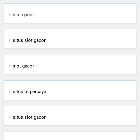
slot gacor
situs slot gacor
slot gacor
situs terpercaya
situs slot gacor