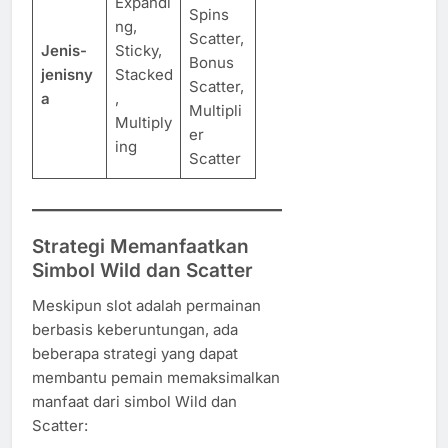
Expandi
Spins
ng,
Scatter,
Jenis-
Sticky,
Bonus
jenisny
Stacked
Scatter,
a
,
Multipli
Multiply
er
ing
Scatter
Strategi Memanfaatkan
Simbol Wild dan Scatter
Meskipun slot adalah permainan
berbasis keberuntungan, ada
beberapa strategi yang dapat
membantu pemain memaksimalkan
manfaat dari simbol Wild dan
Scatter: