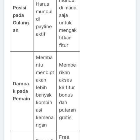
muncul
Harus
Posisi
di mana
muncul
pada
saja
di
Gulung
untuk
payline
an
mengak
aktif
tifkan
fitur
Memba
ntu
Membe
mencipt
rikan
akan
akses
Dampa
lebih
ke fitur
k pada
banyak
bonus
Pemain
kombin
dan
asi
putaran
kemena
gratis
ngan
Free