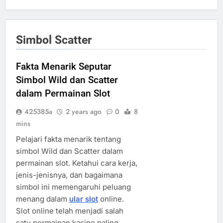
Simbol Scatter
Fakta Menarik Seputar
Simbol Wild dan Scatter
dalam Permainan Slot
425385a
2 years ago
0
8
mins
Pelajari fakta menarik tentang
simbol Wild dan Scatter dalam
permainan slot. Ketahui cara kerja,
jenis-jenisnya, dan bagaimana
simbol ini memengaruhi peluang
menang dalam
ular slot
online.
Slot online telah menjadi salah
satu permainan kasino paling