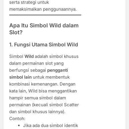
serta strategi untuk
memaksimalkan penggunaannya.
Apa Itu Simbol Wild dalam
Slot?
1. Fungsi Utama Simbol Wild
Simbol
Wild
adalah simbol khusus
dalam permainan slot yang
berfungsi sebagai
pengganti
simbol lain
untuk membentuk
kombinasi kemenangan. Dengan
kata lain, Wild bisa menggantikan
hampir semua simbol dalam
permainan (kecuali simbol Scatter
dan simbol khusus lainnya).
Contoh:
Jika ada dua simbol identik