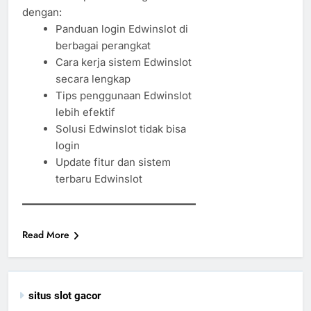
dengan:
Panduan login Edwinslot di
berbagai perangkat
Cara kerja sistem Edwinslot
secara lengkap
Tips penggunaan Edwinslot
lebih efektif
Solusi Edwinslot tidak bisa
login
Update fitur dan sistem
terbaru Edwinslot
Read More
situs slot gacor