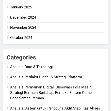
January 2025
December 2024
November 2024
October 2024
Categories
Analisis Data & Teknologi
Analisis Perilaku Digital & Strategi Platform
Analisis Permainan Digital, Observasi Pola Mesin,
Strategi Bermain Bertahap, Perilaku Sistem Game,
Pengalaman Pemain
Analisis Sistem untuk Pengguna Aktif,Stabilitas Akses