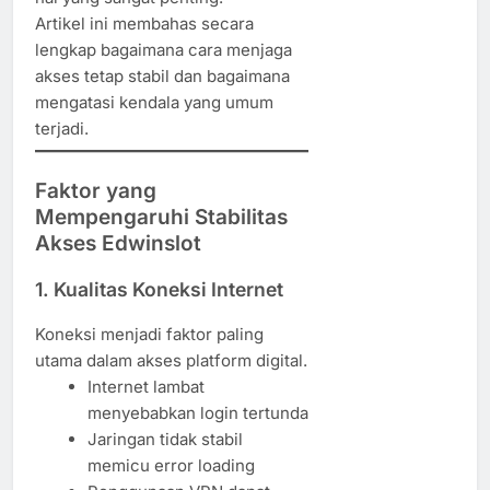
Artikel ini membahas secara
lengkap bagaimana cara menjaga
akses tetap stabil dan bagaimana
mengatasi kendala yang umum
terjadi.
Faktor yang
Mempengaruhi Stabilitas
Akses Edwinslot
1. Kualitas Koneksi Internet
Koneksi menjadi faktor paling
utama dalam akses platform digital.
Internet lambat
menyebabkan login tertunda
Jaringan tidak stabil
memicu error loading