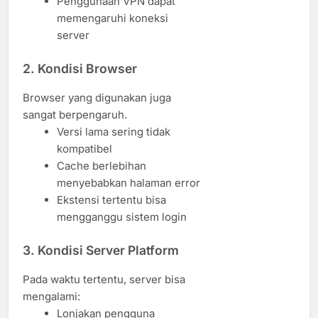
Penggunaan VPN dapat
memengaruhi koneksi
server
2. Kondisi Browser
Browser yang digunakan juga
sangat berpengaruh.
Versi lama sering tidak
kompatibel
Cache berlebihan
menyebabkan halaman error
Ekstensi tertentu bisa
mengganggu sistem login
3. Kondisi Server Platform
Pada waktu tertentu, server bisa
mengalami:
Lonjakan pengguna