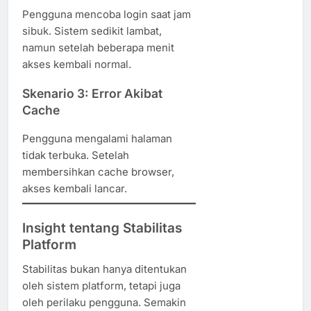
Pengguna mencoba login saat jam
sibuk. Sistem sedikit lambat,
namun setelah beberapa menit
akses kembali normal.
Skenario 3: Error Akibat
Cache
Pengguna mengalami halaman
tidak terbuka. Setelah
membersihkan cache browser,
akses kembali lancar.
Insight tentang Stabilitas
Platform
Stabilitas bukan hanya ditentukan
oleh sistem platform, tetapi juga
oleh perilaku pengguna. Semakin