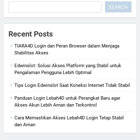
SEARCH
Recent Posts
TIARA4D Login dan Peran Browser dalam Menjaga
Stabilitas Akses
Edwinslot: Solusi Akses Platform yang Stabil untuk
Pengalaman Pengguna Lebih Optimal
Tips Login Edwinslot Saat Koneksi Internet Tidak Stabil
Panduan Login Lebah4D untuk Perangkat Baru agar
Akses Akun Lebih Aman dan Terkontrol
Cara Memastikan Akses Lebah4D Login Tetap Stabil
dan Aman