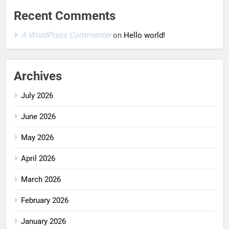
Recent Comments
A WordPress Commenter
on
Hello world!
Archives
July 2026
June 2026
May 2026
April 2026
March 2026
February 2026
January 2026