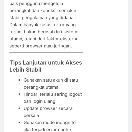
baik pengguna mengelola
perangkat dan koneksi, semakin
stabil pengalaman yang didapat.
Dalam banyak kasus, error yang
terjadi bukan berasal dari sistem
utama, tetapi dari faktor eksternal
seperti browser atau jaringan.
Tips Lanjutan untuk Akses
Lebih Stabil
Gunakan satu akun di satu
perangkat utama
Hindari terlalu sering logout
dan login ulang
Update browser secara
berkala
Gunakan mode incognito
jika terjadi error cache