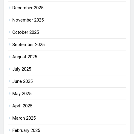
December 2025
November 2025
October 2025
September 2025
August 2025
July 2025
June 2025
May 2025
April 2025
March 2025
February 2025