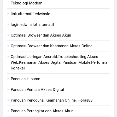
Teknologi Modern
link alternatif edwinslot
login edwinslot alternatif
Optimasi Browser dan Akses Akun
Optimasi Browser dan Keamanan Akses Online
Optimasi Jaringan Android,Troubleshooting Akses
Web,Keamanan Akses Digital,Panduan Mobile,Performa
Koneksi
Panduan Hiburan
Panduan Pemula Akses Digital
Panduan Pengguna, Keamanan Online, Horas88
Panduan Perangkat dan Akses Akun