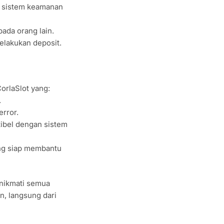
 sistem keamanan
da orang lain.
elakukan deposit.
CorlaSlot yang:
.
error.
ibel dengan sistem
g siap membantu
nikmati semua
n, langsung dari