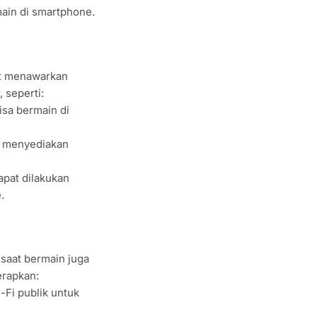
ain di smartphone.
t menawarkan
 seperti:
bisa bermain di
a menyediakan
apat dilakukan
.
 saat bermain juga
erapkan:
i-Fi publik untuk