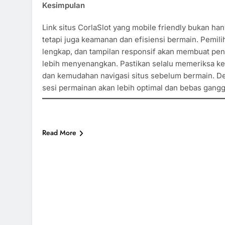
Kesimpulan
Link situs CorlaSlot yang mobile friendly bukan ha
tetapi juga keamanan dan efisiensi bermain. Pemiliha
lengkap, dan tampilan responsif akan membuat pe
lebih menyenangkan. Pastikan selalu memeriksa k
dan kemudahan navigasi situs sebelum bermain. Den
sesi permainan akan lebih optimal dan bebas gang
Read More