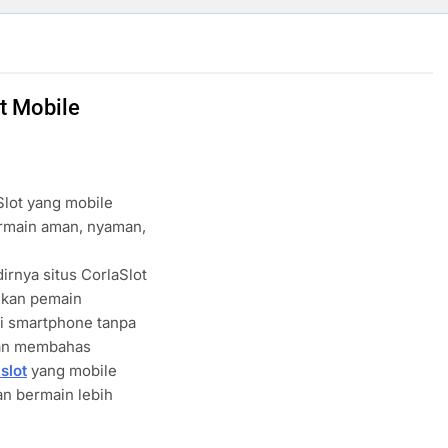
t Mobile
Slot yang mobile
ermain aman, nyaman,
irnya situs CorlaSlot
inkan pemain
ri smartphone tanpa
akan membahas
aslot
yang mobile
an bermain lebih