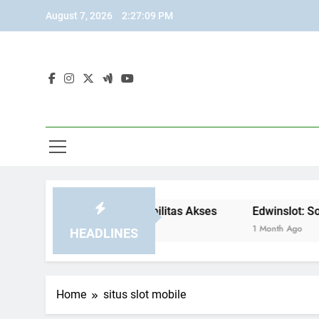
Skip
August 7, 2026
2:27:10 PM
to
content
Wor
Ikuti Perj
lam Menjaga Stabilitas Akses
Edwinslot: Solusi Akses 
1 Month Ago
HEADLINES
Home
situs slot mobile