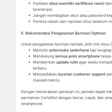
Pastikan
situs memiliki sertifikasi resmi
dan
terenkripsi.
Jangan membagikan akun atau password kepa
Periksa ulasan dan reputasi situs sebelum m
5. Rekomendasi Pengalaman Bermain Optimal
Untuk pengalaman bermain terbaik, pilih link situs 
Memiliki
antarmuka sederhana
tapi lengkap
Mendukung
semua jenis smartphone
tanpa 
Memberikan
update rutin
agar selalu kompat
terbaru.
Menyediakan
layanan customer support
yan
masalah teknis.
Dengan menerapkan panduan ini, pemain dapat me
permainan CorlaSlot dengan lancar, cepat, dan ama
smartphone.