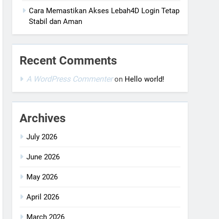
Cara Memastikan Akses Lebah4D Login Tetap
Stabil dan Aman
Recent Comments
A WordPress Commenter
on
Hello world!
Archives
July 2026
June 2026
May 2026
April 2026
March 2026