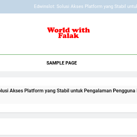
Edwinslot: Solusi Akses Platform yang Stabil un
Tips Login Edwin
Panduan Login Lebah4D untuk Perangkat Baru agar 
ld With Falak
TIARA4D Login dan Peran Br
alanan Dan Petualangan Menarik Dari World With Falak. Cerita
Edwinslot: Solusi Akses Platform yang Stabil un
SAMPLE PAGE
Tips Login Edwin
Panduan Login Lebah4D untuk Perangkat Baru agar 
Platform yang Stabil untuk Pengalaman Pengguna Lebih Optima