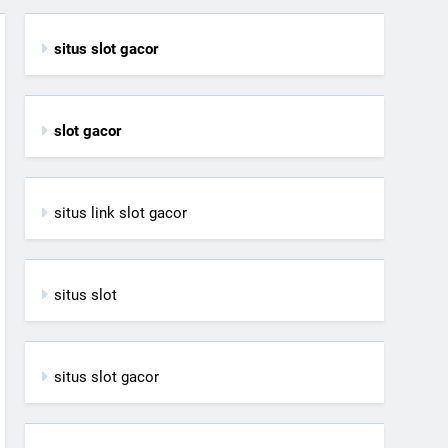
situs slot gacor
slot gacor
situs link slot gacor
situs slot
situs slot gacor