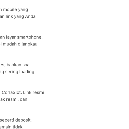
n mobile yang
an link yang Anda
kan layar smartphone.
l mudah dijangkau
es, bahkan saat
ang sering loading
 CorlaSlot. Link resmi
ak resmi, dan
seperti deposit,
emain tidak