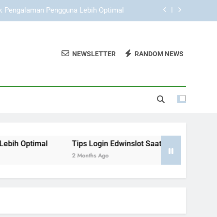
tuk Pengalaman Pengguna Lebih Optimal
slot Saat Koneksi Internet Tidak Stabil
Akses Akun Lebih Aman dan Terkontrol
NEWSLETTER
RANDOM NEWS
owser dalam Menjaga Stabilitas Akses
 Seru Dan Panduan Untuk Para Pelancong.
tuk Pengalaman Pengguna Lebih Optimal
slot Saat Koneksi Internet Tidak Stabil
Akses Akun Lebih Aman dan Terkontrol
l
Tips Login Edwinslot Saat Koneksi Internet Tidak Stabi
2 Months Ago