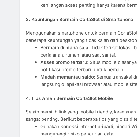
kehilangan akses penting hanya karena berm
3. Keuntungan Bermain CorlaSlot di Smartphone
Menggunakan smartphone untuk bermain CorlaSlo
beberapa keuntungan yang tidak kalah dari desktop,
Bermain di mana saja
: Tidak terikat lokasi, 
perjalanan, rumah, atau saat santai.
Akses promo terbaru
: Situs mobile biasany
notifikasi promo terbaru untuk pemain.
Mudah memantau saldo
: Semua transaksi d
langsung di aplikasi browser atau mobile site
4. Tips Aman Bermain CorlaSlot Mobile
Selain memilih link yang mobile friendly, keamanan
sangat penting. Berikut beberapa tips yang bisa dit
Gunakan
koneksi internet pribadi
, hindari W
mengurangi risiko pencurian data.