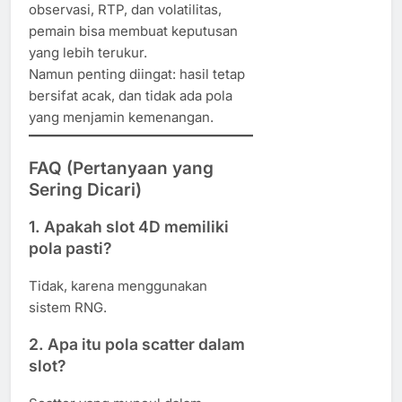
observasi, RTP, dan volatilitas,
pemain bisa membuat keputusan
yang lebih terukur.
Namun penting diingat: hasil tetap
bersifat acak, dan tidak ada pola
yang menjamin kemenangan.
FAQ (Pertanyaan yang
Sering Dicari)
1. Apakah slot 4D memiliki
pola pasti?
Tidak, karena menggunakan
sistem RNG.
2. Apa itu pola scatter dalam
slot?