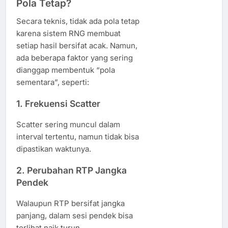
Pola Tetap?
Secara teknis, tidak ada pola tetap
karena sistem RNG membuat
setiap hasil bersifat acak. Namun,
ada beberapa faktor yang sering
dianggap membentuk “pola
sementara”, seperti:
1. Frekuensi Scatter
Scatter sering muncul dalam
interval tertentu, namun tidak bisa
dipastikan waktunya.
2. Perubahan RTP Jangka
Pendek
Walaupun RTP bersifat jangka
panjang, dalam sesi pendek bisa
terlihat naik turun.