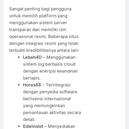
Sangat penting bagi pengguna
untuk memilih platform yang
menggunakan sistem server
transparan dan memiliki izin
operasional resmi. Beberapa situs
dengan integrasi resmi yang telah
terbukti kredibilitasnya antara lain:
Lebah4D
– Menggunakan
sistem log berbasis cloud
dengan enkripsi keamanan
berlapis.
Horas88
– Terintegrasi
dengan penyedia software
berlisensi internasional
yang memungkinkan
pemantauan aktivitas secara
detail.
Edwinslot
– Menyediakan