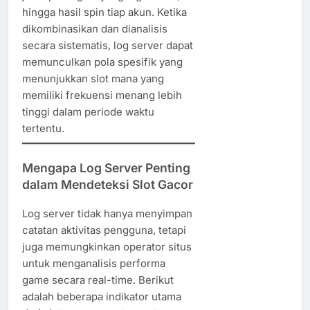
hingga hasil spin tiap akun. Ketika
dikombinasikan dan dianalisis
secara sistematis, log server dapat
memunculkan pola spesifik yang
menunjukkan slot mana yang
memiliki frekuensi menang lebih
tinggi dalam periode waktu
tertentu.
Mengapa Log Server Penting
dalam Mendeteksi Slot Gacor
Log server tidak hanya menyimpan
catatan aktivitas pengguna, tetapi
juga memungkinkan operator situs
untuk menganalisis performa
game secara real-time. Berikut
adalah beberapa indikator utama