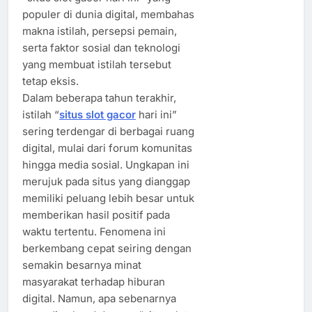
populer di dunia digital, membahas
makna istilah, persepsi pemain,
serta faktor sosial dan teknologi
yang membuat istilah tersebut
tetap eksis.
Dalam beberapa tahun terakhir,
istilah “
situs slot gacor
hari ini”
sering terdengar di berbagai ruang
digital, mulai dari forum komunitas
hingga media sosial. Ungkapan ini
merujuk pada situs yang dianggap
memiliki peluang lebih besar untuk
memberikan hasil positif pada
waktu tertentu. Fenomena ini
berkembang cepat seiring dengan
semakin besarnya minat
masyarakat terhadap hiburan
digital. Namun, apa sebenarnya