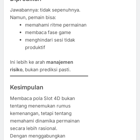
Jawabannya: tidak sepenuhnya.
Namun, pemain bisa:
memahami ritme permainan
membaca fase game
menghindari sesi tidak
produktif
Ini lebih ke arah
manajemen
risiko
, bukan prediksi pasti.
Kesimpulan
Membaca pola Slot 4D bukan
tentang menemukan rumus
kemenangan, tetapi tentang
memahami dinamika permainan
secara lebih rasional.
Dengan menggabungkan