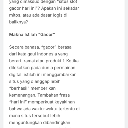
yang dimaksud dengan “situs slot
gacor hari ini”? Apakah ini sekadar
mitos, atau ada dasar logis di
baliknya?
Makna Istilah “Gacor”
Secara bahasa, “gacor” berasal
dari kata gaul Indonesia yang
berarti ramai atau produktif. Ketika
dilekatkan pada dunia permainan
digital, istilah ini menggambarkan
situs yang dianggap lebih
“berhasil” memberikan
kemenangan. Tambahan frasa
“hari ini” memperkuat keyakinan
bahwa ada waktu-waktu tertentu di
mana situs tersebut lebih
menguntungkan dibandingkan