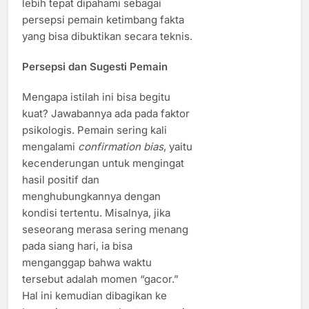
lebih tepat dipahami sebagai
persepsi pemain ketimbang fakta
yang bisa dibuktikan secara teknis.
Persepsi dan Sugesti Pemain
Mengapa istilah ini bisa begitu
kuat? Jawabannya ada pada faktor
psikologis. Pemain sering kali
mengalami
confirmation bias
, yaitu
kecenderungan untuk mengingat
hasil positif dan
menghubungkannya dengan
kondisi tertentu. Misalnya, jika
seseorang merasa sering menang
pada siang hari, ia bisa
menganggap bahwa waktu
tersebut adalah momen “gacor.”
Hal ini kemudian dibagikan ke