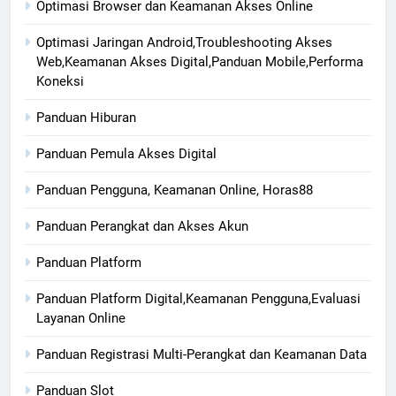
Optimasi Browser dan Keamanan Akses Online
Optimasi Jaringan Android,Troubleshooting Akses
Web,Keamanan Akses Digital,Panduan Mobile,Performa
Koneksi
Panduan Hiburan
Panduan Pemula Akses Digital
Panduan Pengguna, Keamanan Online, Horas88
Panduan Perangkat dan Akses Akun
Panduan Platform
Panduan Platform Digital,Keamanan Pengguna,Evaluasi
Layanan Online
Panduan Registrasi Multi-Perangkat dan Keamanan Data
Panduan Slot