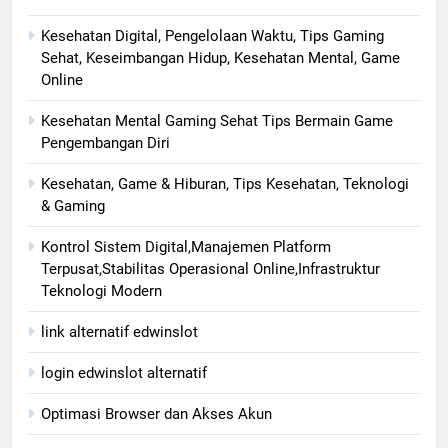
Kesehatan Digital, Pengelolaan Waktu, Tips Gaming
Sehat, Keseimbangan Hidup, Kesehatan Mental, Game
Online
Kesehatan Mental Gaming Sehat Tips Bermain Game
Pengembangan Diri
Kesehatan, Game & Hiburan, Tips Kesehatan, Teknologi
& Gaming
Kontrol Sistem Digital,Manajemen Platform
Terpusat,Stabilitas Operasional Online,Infrastruktur
Teknologi Modern
link alternatif edwinslot
login edwinslot alternatif
Optimasi Browser dan Akses Akun