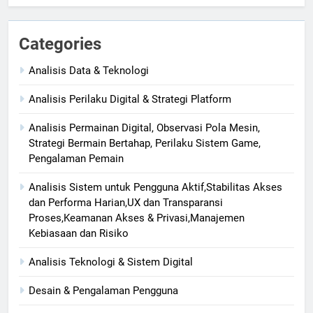
Categories
Analisis Data & Teknologi
Analisis Perilaku Digital & Strategi Platform
Analisis Permainan Digital, Observasi Pola Mesin,
Strategi Bermain Bertahap, Perilaku Sistem Game,
Pengalaman Pemain
Analisis Sistem untuk Pengguna Aktif,Stabilitas Akses
dan Performa Harian,UX dan Transparansi
Proses,Keamanan Akses & Privasi,Manajemen
Kebiasaan dan Risiko
Analisis Teknologi & Sistem Digital
Desain & Pengalaman Pengguna