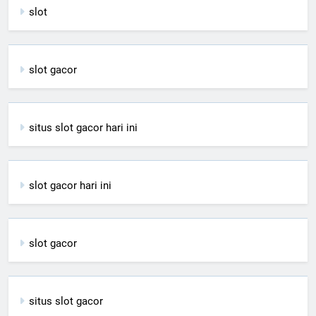
slot
slot gacor
situs slot gacor hari ini
slot gacor hari ini
slot gacor
situs slot gacor