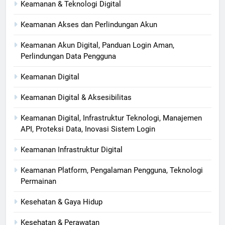
Keamanan & Teknologi Digital
Keamanan Akses dan Perlindungan Akun
Keamanan Akun Digital, Panduan Login Aman,
Perlindungan Data Pengguna
Keamanan Digital
Keamanan Digital & Aksesibilitas
Keamanan Digital, Infrastruktur Teknologi, Manajemen
API, Proteksi Data, Inovasi Sistem Login
Keamanan Infrastruktur Digital
Keamanan Platform, Pengalaman Pengguna, Teknologi
Permainan
Kesehatan & Gaya Hidup
Kesehatan & Perawatan