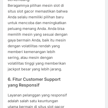
Beragamnya pilihan mesin slot di
situs slot gacor memastikan bahwa
Anda selalu memiliki pilihan baru
untuk mencoba dan meningkatkan
peluang menang Anda. Anda bisa
memilih mesin yang sesuai dengan
gaya bermain Anda, baik itu mesin
dengan volatilitas rendah yang
memberi kemenangan lebih
sering, atau mesin dengan
volatilitas tinggi yang memberikan
jackpot besar yang lebih jarang.
6.
Fitur Customer Support
yang Responsif
Layanan pelanggan yang responsif
adalah salah satu keuntungan
utama bermain di situs slot gacor