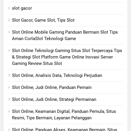
slot gacor
Slot Gacor, Game Slot, Tips Slot
Slot Online Mobile Gaming Panduan Bermain Slot Tips
Aman CorlaSlot Teknologi Game
Slot Online Teknologi Gaming Situs Slot Terpercaya Tips
& Strategi Slot Platform Game Online Inovasi Server
Gaming Review Situs Slot
Slot Online, Analisis Data, Teknologi Perjudian
Slot Online, Judi Online, Panduan Pemain
Slot Online, Judi Online, Strategi Permainan
Slot Online, Keamanan Digital, Panduan Pemula, Situs
Resmi, Tips Bermain, Layanan Pelanggan
Slot Online, Panduan Akses, Keamanan Bermain, Situs