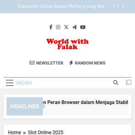
Skip
Tips Login Edwinslot Saat Koneksi Internet Tidak
to
Stabil
content
Panduan Login Lebah4D untuk Perangkat Baru
agar Akses Akun Lebih Aman dan Terkontrol
TIARA4D Login dan Peran Browser dalam
Menjaga Stabilitas Akses
Edwinslot: Solusi Akses Platform yang Stabil
untuk Pengalaman Pengguna Lebih Optimal
World With
Ikuti Perjalanan Dan Petualangan
Tips Login Edwinslot Saat Koneksi Internet Tidak
NEWSLETTER
RANDOM NEWS
Stabil
Falak
Menarik Dari World With Falak. Cerita
Panduan Login Lebah4D untuk Perangkat Baru
Seru Dan Panduan Untuk Para
agar Akses Akun Lebih Aman dan Terkontrol
MENU
Pelancong.
ARA4D Login dan Peran Browser dalam Menjaga Stabilitas Ak
HEADLINES
Weeks Ago
Home
Slot Online 2025