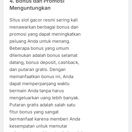
4.
Bonus dan Promosi
Menguntungkan
Situs slot gacor resmi sering kali
menawarkan berbagai bonus dan
promosi yang dapat meningkatkan
peluang Anda untuk menang.
Beberapa bonus yang umum
ditemukan adalah bonus selamat
datang, bonus deposit, cashback,
dan putaran gratis. Dengan
memanfaatkan bonus ini, Anda
dapat memperpanjang waktu
bermain Anda tanpa harus
mengeluarkan uang lebih banyak.
Putaran gratis adalah salah satu
fitur bonus yang sangat
bermanfaat karena memberi Anda
kesempatan untuk memutar