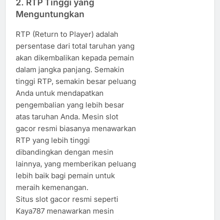
2.
RTP Tinggi yang
Menguntungkan
RTP (Return to Player) adalah
persentase dari total taruhan yang
akan dikembalikan kepada pemain
dalam jangka panjang. Semakin
tinggi RTP, semakin besar peluang
Anda untuk mendapatkan
pengembalian yang lebih besar
atas taruhan Anda. Mesin slot
gacor resmi biasanya menawarkan
RTP yang lebih tinggi
dibandingkan dengan mesin
lainnya, yang memberikan peluang
lebih baik bagi pemain untuk
meraih kemenangan.
Situs slot gacor resmi seperti
Kaya787 menawarkan mesin