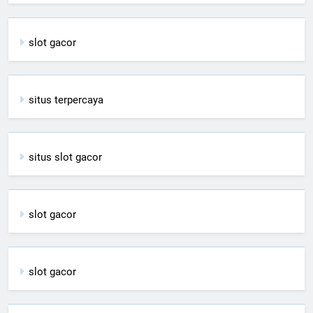
slot gacor
situs terpercaya
situs slot gacor
slot gacor
slot gacor