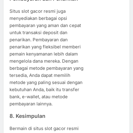
Situs slot gacor resmi juga
menyediakan berbagai opsi
pembayaran yang aman dan cepat
untuk transaksi deposit dan
penarikan. Pembayaran dan
penarikan yang fleksibel memberi
pemain kenyamanan lebih dalam
mengelola dana mereka. Dengan
berbagai metode pembayaran yang
tersedia, Anda dapat memilih
metode yang paling sesuai dengan
kebutuhan Anda, baik itu transfer
bank, e-wallet, atau metode
pembayaran lainnya.
8.
Kesimpulan
Bermain di situs slot gacor resmi