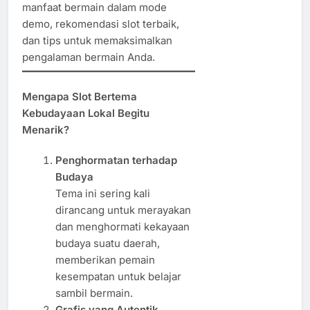
manfaat bermain dalam mode
demo, rekomendasi slot terbaik,
dan tips untuk memaksimalkan
pengalaman bermain Anda.
Mengapa Slot Bertema
Kebudayaan Lokal Begitu
Menarik?
Penghormatan terhadap
Budaya
Tema ini sering kali
dirancang untuk merayakan
dan menghormati kekayaan
budaya suatu daerah,
memberikan pemain
kesempatan untuk belajar
sambil bermain.
Grafis yang Autentik