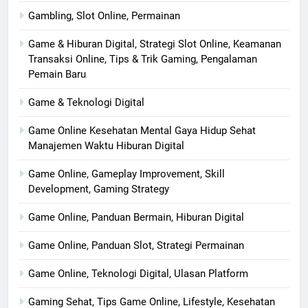
Gambling, Slot Online, Permainan
Game & Hiburan Digital, Strategi Slot Online, Keamanan
Transaksi Online, Tips & Trik Gaming, Pengalaman
Pemain Baru
Game & Teknologi Digital
Game Online Kesehatan Mental Gaya Hidup Sehat
Manajemen Waktu Hiburan Digital
Game Online, Gameplay Improvement, Skill
Development, Gaming Strategy
Game Online, Panduan Bermain, Hiburan Digital
Game Online, Panduan Slot, Strategi Permainan
Game Online, Teknologi Digital, Ulasan Platform
Gaming Sehat, Tips Game Online, Lifestyle, Kesehatan