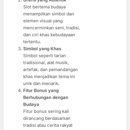
Slot bertema budaya
menampilkan simbol dan
elemen visual yang
mencerminkan seni, tradisi,
dan ciri khas kebudayaan
tertentu.
Simbol yang Khas
Simbol seperti tarian
tradisional, alat musik,
artefak, dan pemandangan
khas menjadikan tema ini
unik dan menarik.
Fitur Bonus yang
Berhubungan dengan
Budaya
Fitur bonus sering kali
dirancang berdasarkan
tradisi atau cerita rakyat