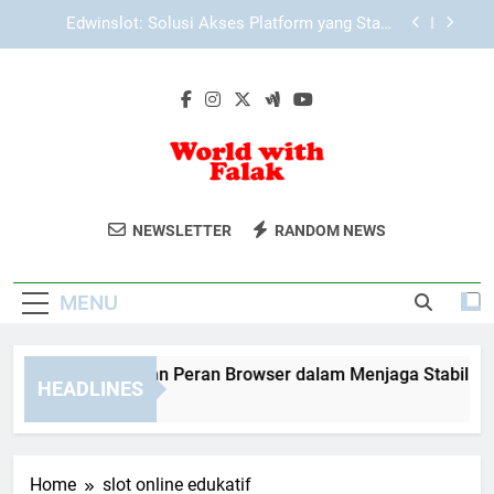
Skip
Tips Login Edwinslot Saat Koneksi Internet Tidak
to
Stabil
content
Panduan Login Lebah4D untuk Perangkat Baru
agar Akses Akun Lebih Aman dan Terkontrol
TIARA4D Login dan Peran Browser dalam
Menjaga Stabilitas Akses
Edwinslot: Solusi Akses Platform yang Stabil
untuk Pengalaman Pengguna Lebih Optimal
World With
Ikuti Perjalanan Dan Petualangan
Tips Login Edwinslot Saat Koneksi Internet Tidak
NEWSLETTER
RANDOM NEWS
Stabil
Falak
Menarik Dari World With Falak. Cerita
Panduan Login Lebah4D untuk Perangkat Baru
Seru Dan Panduan Untuk Para
agar Akses Akun Lebih Aman dan Terkontrol
MENU
Pelancong.
ARA4D Login dan Peran Browser dalam Menjaga Stabilitas Ak
HEADLINES
Weeks Ago
Home
slot online edukatif