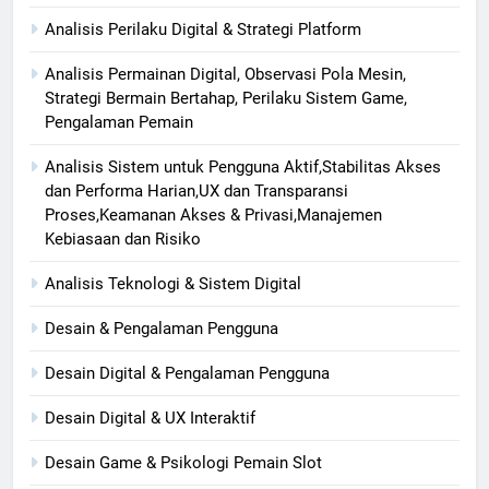
Analisis Perilaku Digital & Strategi Platform
Analisis Permainan Digital, Observasi Pola Mesin,
Strategi Bermain Bertahap, Perilaku Sistem Game,
Pengalaman Pemain
Analisis Sistem untuk Pengguna Aktif,Stabilitas Akses
dan Performa Harian,UX dan Transparansi
Proses,Keamanan Akses & Privasi,Manajemen
Kebiasaan dan Risiko
Analisis Teknologi & Sistem Digital
Desain & Pengalaman Pengguna
Desain Digital & Pengalaman Pengguna
Desain Digital & UX Interaktif
Desain Game & Psikologi Pemain Slot