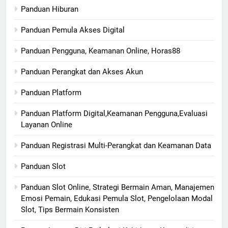
Panduan Hiburan
Panduan Pemula Akses Digital
Panduan Pengguna, Keamanan Online, Horas88
Panduan Perangkat dan Akses Akun
Panduan Platform
Panduan Platform Digital,Keamanan Pengguna,Evaluasi
Layanan Online
Panduan Registrasi Multi-Perangkat dan Keamanan Data
Panduan Slot
Panduan Slot Online, Strategi Bermain Aman, Manajemen
Emosi Pemain, Edukasi Pemula Slot, Pengelolaan Modal
Slot, Tips Bermain Konsisten