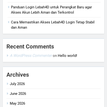
Panduan Login Lebah4D untuk Perangkat Baru agar
Akses Akun Lebih Aman dan Terkontrol
Cara Memastikan Akses Lebah4D Login Tetap Stabil
dan Aman
Recent Comments
A WordPress Commenter
on
Hello world!
Archives
July 2026
June 2026
May 2026