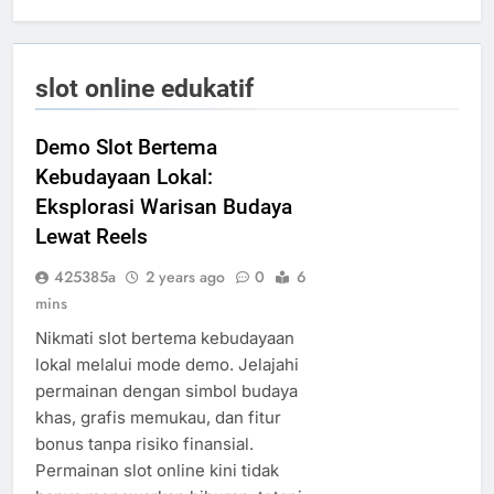
slot online edukatif
Demo Slot Bertema
Kebudayaan Lokal:
Eksplorasi Warisan Budaya
Lewat Reels
425385a
2 years ago
0
6
mins
Nikmati slot bertema kebudayaan
lokal melalui mode demo. Jelajahi
permainan dengan simbol budaya
khas, grafis memukau, dan fitur
bonus tanpa risiko finansial.
Permainan slot online kini tidak