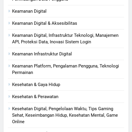
Keamanan Digital
Keamanan Digital & Aksesibilitas
Keamanan Digital, Infrastruktur Teknologi, Manajemen
API, Proteksi Data, Inovasi Sistem Login
Keamanan Infrastruktur Digital
Keamanan Platform, Pengalaman Pengguna, Teknologi
Permainan
Kesehatan & Gaya Hidup
Kesehatan & Perawatan
Kesehatan Digital, Pengelolaan Waktu, Tips Gaming
Sehat, Keseimbangan Hidup, Kesehatan Mental, Game
Online