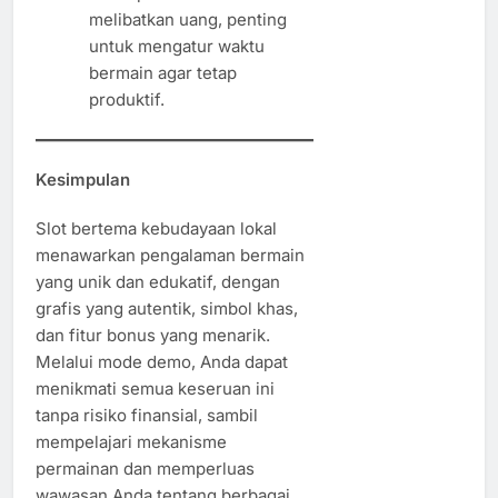
melibatkan uang, penting
untuk mengatur waktu
bermain agar tetap
produktif.
Kesimpulan
Slot bertema kebudayaan lokal
menawarkan pengalaman bermain
yang unik dan edukatif, dengan
grafis yang autentik, simbol khas,
dan fitur bonus yang menarik.
Melalui mode demo, Anda dapat
menikmati semua keseruan ini
tanpa risiko finansial, sambil
mempelajari mekanisme
permainan dan memperluas
wawasan Anda tentang berbagai