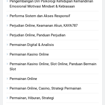
Pengembangan Diri Psikologi Kehidupan Kemandirian
Emosional Motivasi Mindset & Kebiasaan
Performa Sistem dan Akses Responsif
Perjudian Online, Keamanan Akun, KAYA787
Perjudian Online, Panduan Perjudian
Permainan Digital & Analisis
Permainan Kasino Online
Permainan Kasino Online, Slot Online, Panduan Bermain
Slot
Permainan Online
Permainan Online, Casino, Strategi Permainan
Permainan, Hiburan, Strategi