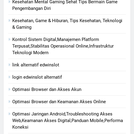
Kesehatan Mental Gaming Sehat Tips Bermain Game
Pengembangan Diri
Kesehatan, Game & Hiburan, Tips Kesehatan, Teknologi
& Gaming
Kontrol Sistem Digital,Manajemen Platform
Terpusat,Stabilitas Operasional Online,Infrastruktur
Teknologi Modern
link alternatif edwinslot
login edwinslot alternatif
Optimasi Browser dan Akses Akun
Optimasi Browser dan Keamanan Akses Online
Optimasi Jaringan Android,Troubleshooting Akses
Web,Keamanan Akses Digital,Panduan Mobile,Performa
Koneksi