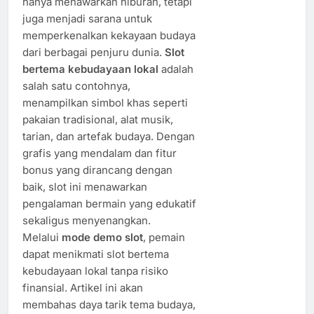
hanya menawarkan hiburan, tetapi
juga menjadi sarana untuk
memperkenalkan kekayaan budaya
dari berbagai penjuru dunia.
Slot
bertema kebudayaan lokal
adalah
salah satu contohnya,
menampilkan simbol khas seperti
pakaian tradisional, alat musik,
tarian, dan artefak budaya. Dengan
grafis yang mendalam dan fitur
bonus yang dirancang dengan
baik, slot ini menawarkan
pengalaman bermain yang edukatif
sekaligus menyenangkan.
Melalui
mode demo slot
, pemain
dapat menikmati slot bertema
kebudayaan lokal tanpa risiko
finansial. Artikel ini akan
membahas daya tarik tema budaya,