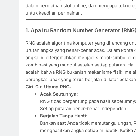
dalam permainan slot online, dan mengapa teknologi
untuk keadilan permainan.
1. Apa Itu Random Number Generator (RNG
RNG adalah algoritma komputer yang dirancang un
urutan angka yang benar-benar acak. Dalam konteks
angka ini diterjemahkan menjadi simbol-simbol di
kombinasi yang muncul setelah setiap putaran. Hal 
adalah bahwa RNG bukanlah mekanisme fisik, mela
perangkat lunak yang terus berjalan di latar belakan
Ciri-Ciri Utama RNG:
Acak Seutuhnya:
RNG tidak bergantung pada hasil sebelumnya 
Setiap putaran benar-benar independen.
Berjalan Tanpa Henti:
Bahkan saat Anda tidak memutar gulungan, 
menghasilkan angka setiap milidetik. Ketik