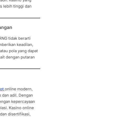
 lebih tinggi dan
angan
NG tidak berarti
berikan keadilan,
 atau pola yang dapat
ait dengan putaran
lot
online modern,
 dan adil. Dengan
dengan kepercayaan
lasi. Kasino online
an disertifikasi,