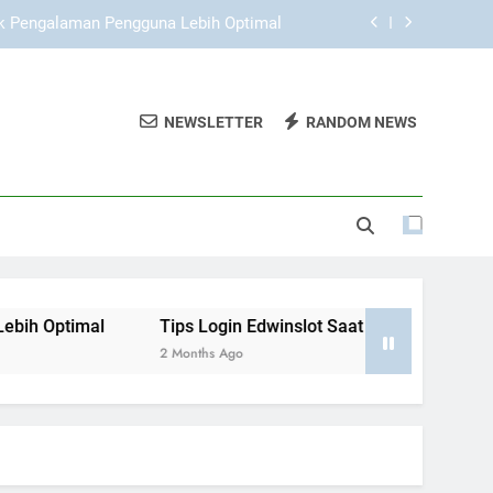
tuk Pengalaman Pengguna Lebih Optimal
slot Saat Koneksi Internet Tidak Stabil
Akses Akun Lebih Aman dan Terkontrol
NEWSLETTER
RANDOM NEWS
owser dalam Menjaga Stabilitas Akses
 Seru Dan Panduan Untuk Para Pelancong.
tuk Pengalaman Pengguna Lebih Optimal
slot Saat Koneksi Internet Tidak Stabil
Akses Akun Lebih Aman dan Terkontrol
l
Tips Login Edwinslot Saat Koneksi Internet Tidak Stabi
2 Months Ago