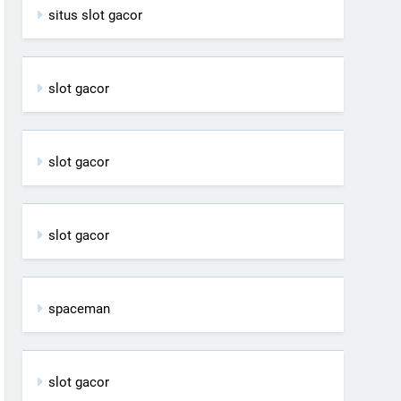
situs slot gacor
slot gacor
slot gacor
slot gacor
spaceman
slot gacor