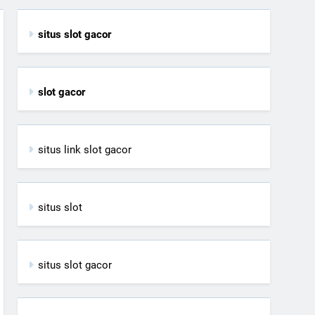
situs slot gacor
slot gacor
situs link slot gacor
situs slot
situs slot gacor