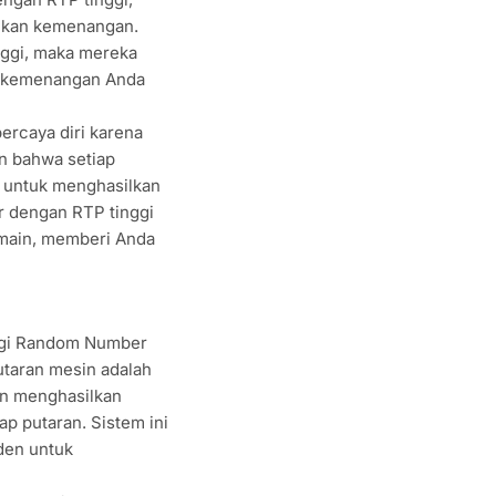
rikan kemenangan.
nggi, maka mereka
i kemenangan Anda
ercaya diri karena
n bahwa setiap
k untuk menghasilkan
r dengan RTP tinggi
main, memberi Anda
ogi Random Number
utaran mesin adalah
an menghasilkan
ap putaran. Sistem ini
den untuk