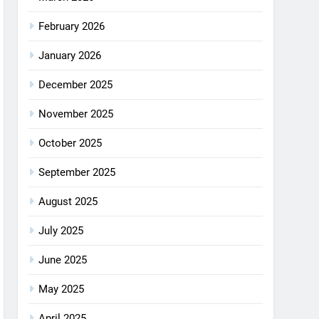
February 2026
January 2026
December 2025
November 2025
October 2025
September 2025
August 2025
July 2025
June 2025
May 2025
April 2025