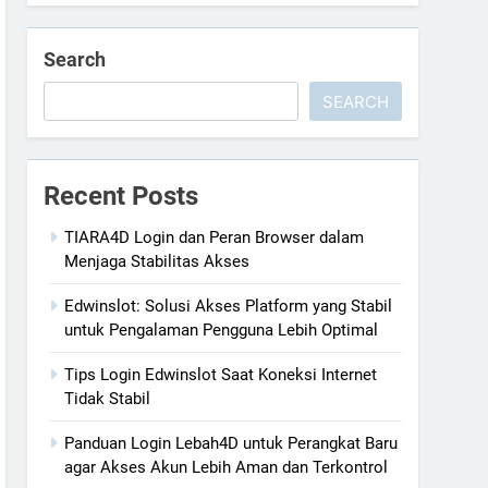
Search
SEARCH
Recent Posts
TIARA4D Login dan Peran Browser dalam
Menjaga Stabilitas Akses
Edwinslot: Solusi Akses Platform yang Stabil
untuk Pengalaman Pengguna Lebih Optimal
Tips Login Edwinslot Saat Koneksi Internet
Tidak Stabil
Panduan Login Lebah4D untuk Perangkat Baru
agar Akses Akun Lebih Aman dan Terkontrol