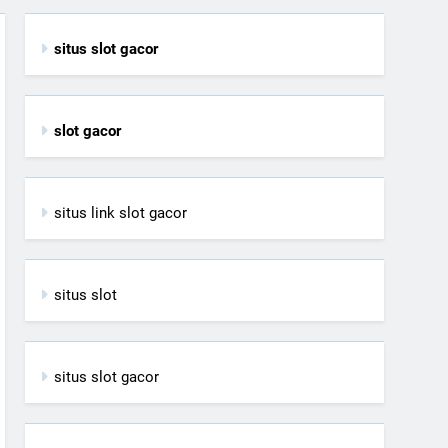
situs slot gacor
slot gacor
situs link slot gacor
situs slot
situs slot gacor