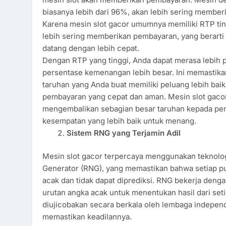
biasanya lebih dari 96%, akan lebih sering membe
Karena mesin slot gacor umumnya memiliki RTP ti
lebih sering memberikan pembayaran, yang berart
datang dengan lebih cepat.
Dengan RTP yang tinggi, Anda dapat merasa lebih p
persentase kemenangan lebih besar. Ini memastika
taruhan yang Anda buat memiliki peluang lebih bai
pembayaran yang cepat dan aman. Mesin slot gaco
mengembalikan sebagian besar taruhan kepada pe
kesempatan yang lebih baik untuk menang.
Sistem RNG yang Terjamin Adil
Mesin slot gacor terpercaya menggunakan teknol
Generator (RNG), yang memastikan bahwa setiap p
acak dan tidak dapat diprediksi. RNG bekerja deng
urutan angka acak untuk menentukan hasil dari seti
diujicobakan secara berkala oleh lembaga indepen
memastikan keadilannya.