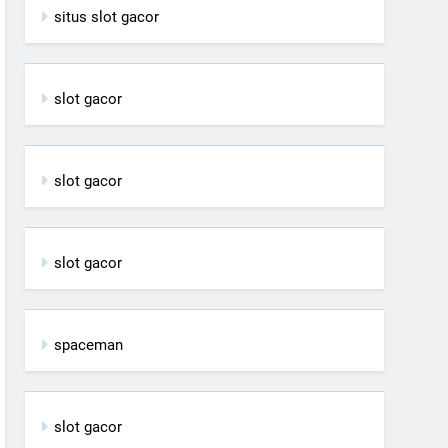
situs slot gacor
slot gacor
slot gacor
slot gacor
spaceman
slot gacor