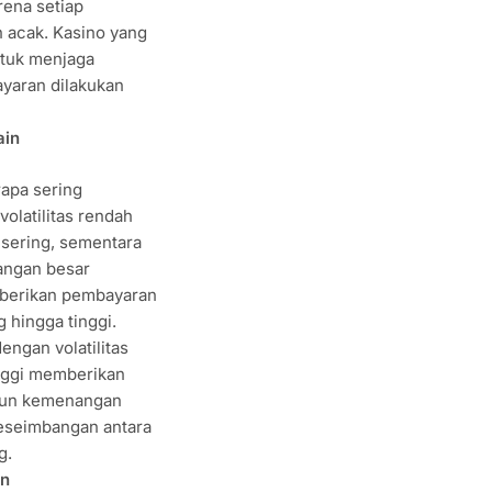
ena setiap
n acak. Kasino yang
ntuk menjaga
yaran dilakukan
ain
rapa sering
olatilitas rendah
sering, sementara
angan besar
mberikan pembayaran
g hingga tinggi.
engan volatilitas
tinggi memberikan
pun kemenangan
keseimbangan antara
g.
an