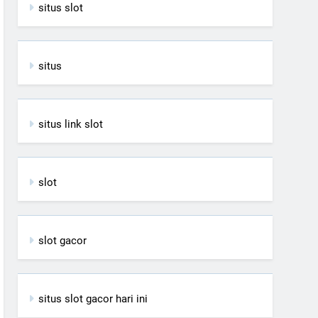
situs slot
situs
situs link slot
slot
slot gacor
situs slot gacor hari ini