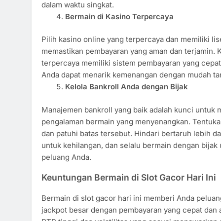
dalam waktu singkat.
Bermain di Kasino Terpercaya
Pilih kasino online yang terpercaya dan memiliki li
memastikan pembayaran yang aman dan terjamin. 
terpercaya memiliki sistem pembayaran yang cepa
Anda dapat menarik kemenangan dengan mudah tan
Kelola Bankroll Anda dengan Bijak
Manajemen bankroll yang baik adalah kunci untuk
pengalaman bermain yang menyenangkan. Tentuka
dan patuhi batas tersebut. Hindari bertaruh lebih 
untuk kehilangan, dan selalu bermain dengan bija
peluang Anda.
Keuntungan Bermain di Slot Gacor Hari Ini
Bermain di slot gacor hari ini memberi Anda pelua
jackpot besar dengan pembayaran yang cepat dan