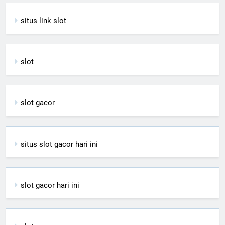
situs link slot
slot
slot gacor
situs slot gacor hari ini
slot gacor hari ini