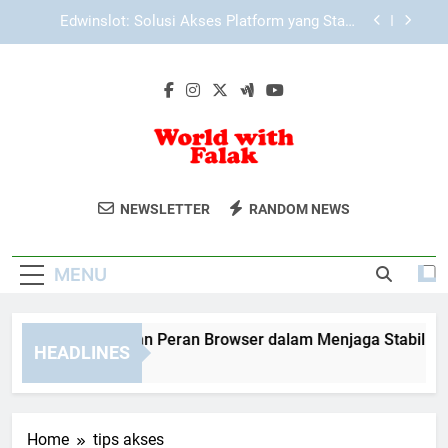
Skip
Tips Login Edwinslot Saat Koneksi Internet Tidak
to
Stabil
content
Panduan Login Lebah4D untuk Perangkat Baru
agar Akses Akun Lebih Aman dan Terkontrol
TIARA4D Login dan Peran Browser dalam
Menjaga Stabilitas Akses
Edwinslot: Solusi Akses Platform yang Stabil
untuk Pengalaman Pengguna Lebih Optimal
World With
Ikuti Perjalanan Dan Petualangan
Tips Login Edwinslot Saat Koneksi Internet Tidak
NEWSLETTER
RANDOM NEWS
Stabil
Falak
Menarik Dari World With Falak. Cerita
Panduan Login Lebah4D untuk Perangkat Baru
Seru Dan Panduan Untuk Para
agar Akses Akun Lebih Aman dan Terkontrol
MENU
Pelancong.
ARA4D Login dan Peran Browser dalam Menjaga Stabilitas Ak
HEADLINES
Weeks Ago
Home
tips akses