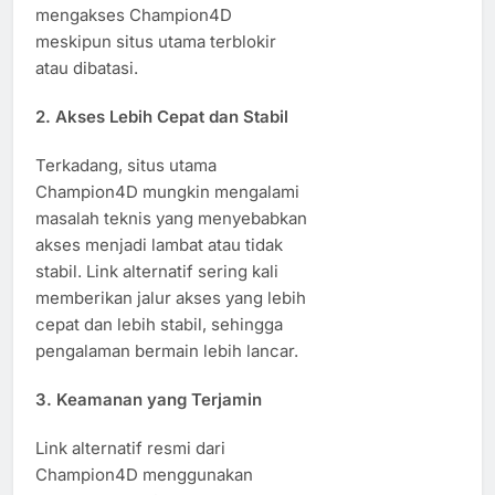
mengakses Champion4D
meskipun situs utama terblokir
atau dibatasi.
2.
Akses Lebih Cepat dan Stabil
Terkadang, situs utama
Champion4D mungkin mengalami
masalah teknis yang menyebabkan
akses menjadi lambat atau tidak
stabil. Link alternatif sering kali
memberikan jalur akses yang lebih
cepat dan lebih stabil, sehingga
pengalaman bermain lebih lancar.
3.
Keamanan yang Terjamin
Link alternatif resmi dari
Champion4D menggunakan