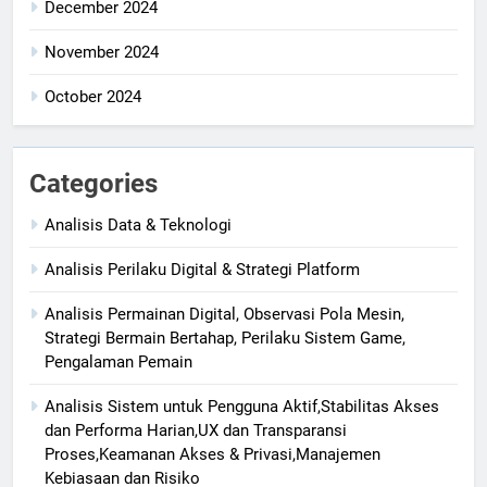
December 2024
November 2024
October 2024
Categories
Analisis Data & Teknologi
Analisis Perilaku Digital & Strategi Platform
Analisis Permainan Digital, Observasi Pola Mesin,
Strategi Bermain Bertahap, Perilaku Sistem Game,
Pengalaman Pemain
Analisis Sistem untuk Pengguna Aktif,Stabilitas Akses
dan Performa Harian,UX dan Transparansi
Proses,Keamanan Akses & Privasi,Manajemen
Kebiasaan dan Risiko