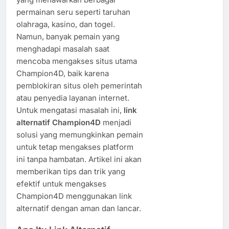
permainan seru seperti taruhan
olahraga, kasino, dan togel.
Namun, banyak pemain yang
menghadapi masalah saat
mencoba mengakses situs utama
Champion4D, baik karena
pemblokiran situs oleh pemerintah
atau penyedia layanan internet.
Untuk mengatasi masalah ini,
link
alternatif Champion4D
menjadi
solusi yang memungkinkan pemain
untuk tetap mengakses platform
ini tanpa hambatan. Artikel ini akan
memberikan tips dan trik yang
efektif untuk mengakses
Champion4D menggunakan link
alternatif dengan aman dan lancar.