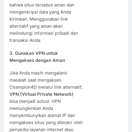
bahwa situs tersebut aman dan
mengenkripsi data yang Anda
kirimkan. Menggunakan link
alternatif yang aman akan
melindungi informasi pribadi dan
transaksi Anda.
3.
Gunakan VPN untuk
Mengakses dengan Aman
Jika Anda masih mengalami
masalah saat mengakses
Champion4D melalui link alternatif,
VPN (Virtual Private Network)
bisa menjadi solusi. VPN
memungkinkan Anda
menyembunyikan alamat IP dan
mengakses situs yang diblokir oleh
penyedia layanan internet atau