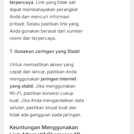
terpercaya
. Link yang tidak sah
dapat membahayakan perangkat
Anda dan mencuri informasi
pribadi. Selalu pastikan link yang
Anda gunakan berasal dari sumber
resmi dan terpercaya.
7.
Gunakan Jaringan yang Stabil
Untuk memastikan akses yang
cepat dan lancar, pastikan Anda
menggunakan
jaringan internet
yang stabil
. Jika menggunakan
Wi-Fi, pastikan koneksi cukup
kuat. Jika Anda mengandalkan data
seluler, pastikan sinyal kuat dan
tidak ada gangguan pada jaringan.
Keuntungan Menggunakan