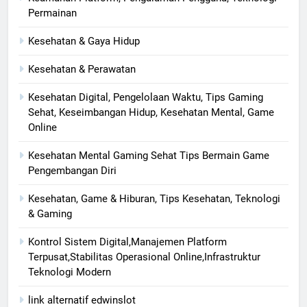
Permainan
Kesehatan & Gaya Hidup
Kesehatan & Perawatan
Kesehatan Digital, Pengelolaan Waktu, Tips Gaming
Sehat, Keseimbangan Hidup, Kesehatan Mental, Game
Online
Kesehatan Mental Gaming Sehat Tips Bermain Game
Pengembangan Diri
Kesehatan, Game & Hiburan, Tips Kesehatan, Teknologi
& Gaming
Kontrol Sistem Digital,Manajemen Platform
Terpusat,Stabilitas Operasional Online,Infrastruktur
Teknologi Modern
link alternatif edwinslot