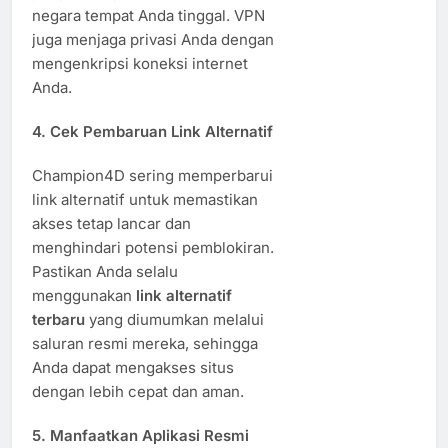
negara tempat Anda tinggal. VPN
juga menjaga privasi Anda dengan
mengenkripsi koneksi internet
Anda.
4.
Cek Pembaruan Link Alternatif
Champion4D sering memperbarui
link alternatif untuk memastikan
akses tetap lancar dan
menghindari potensi pemblokiran.
Pastikan Anda selalu
menggunakan
link alternatif
terbaru
yang diumumkan melalui
saluran resmi mereka, sehingga
Anda dapat mengakses situs
dengan lebih cepat dan aman.
5.
Manfaatkan Aplikasi Resmi