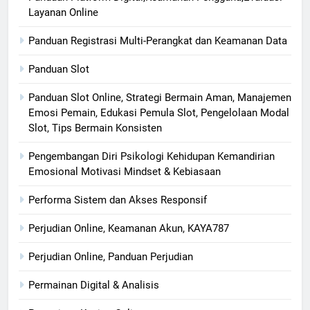
Layanan Online
Panduan Registrasi Multi-Perangkat dan Keamanan Data
Panduan Slot
Panduan Slot Online, Strategi Bermain Aman, Manajemen
Emosi Pemain, Edukasi Pemula Slot, Pengelolaan Modal
Slot, Tips Bermain Konsisten
Pengembangan Diri Psikologi Kehidupan Kemandirian
Emosional Motivasi Mindset & Kebiasaan
Performa Sistem dan Akses Responsif
Perjudian Online, Keamanan Akun, KAYA787
Perjudian Online, Panduan Perjudian
Permainan Digital & Analisis