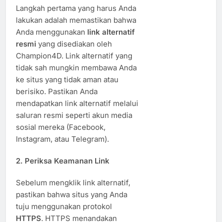
Langkah pertama yang harus Anda
lakukan adalah memastikan bahwa
Anda menggunakan
link alternatif
resmi
yang disediakan oleh
Champion4D. Link alternatif yang
tidak sah mungkin membawa Anda
ke situs yang tidak aman atau
berisiko. Pastikan Anda
mendapatkan link alternatif melalui
saluran resmi seperti akun media
sosial mereka (Facebook,
Instagram, atau Telegram).
2.
Periksa Keamanan Link
Sebelum mengklik link alternatif,
pastikan bahwa situs yang Anda
tuju menggunakan protokol
HTTPS
. HTTPS menandakan