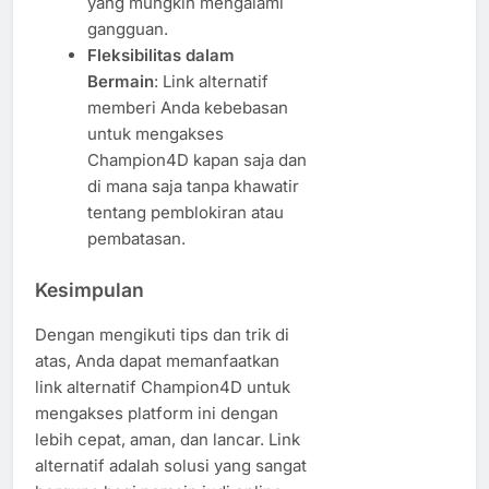
yang mungkin mengalami
gangguan.
Fleksibilitas dalam
Bermain
: Link alternatif
memberi Anda kebebasan
untuk mengakses
Champion4D kapan saja dan
di mana saja tanpa khawatir
tentang pemblokiran atau
pembatasan.
Kesimpulan
Dengan mengikuti tips dan trik di
atas, Anda dapat memanfaatkan
link alternatif Champion4D untuk
mengakses platform ini dengan
lebih cepat, aman, dan lancar. Link
alternatif adalah solusi yang sangat