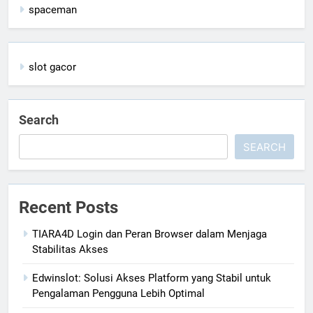
spaceman
slot gacor
Search
SEARCH
Recent Posts
TIARA4D Login dan Peran Browser dalam Menjaga
Stabilitas Akses
Edwinslot: Solusi Akses Platform yang Stabil untuk
Pengalaman Pengguna Lebih Optimal