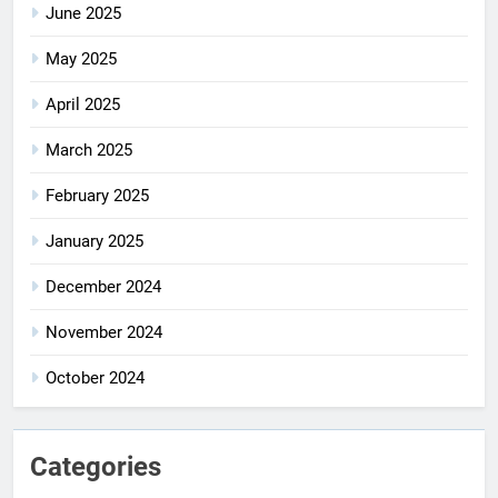
June 2025
May 2025
April 2025
March 2025
February 2025
January 2025
December 2024
November 2024
October 2024
Categories