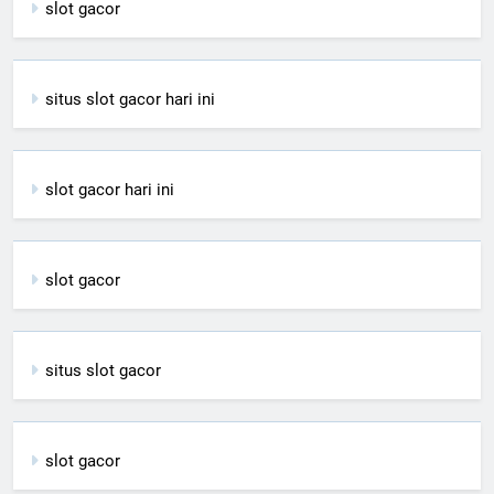
slot gacor
situs slot gacor hari ini
slot gacor hari ini
slot gacor
situs slot gacor
slot gacor