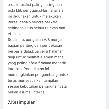
area interaksi paling sering dan
pola klik pengguna.Hasil analisis
ini digunakan untuk melakukan
iterasi desain secara berkala
sehingga situs selalu relevan dan
efisien.
Selain itu, pengujian A/B menjadi
bagian penting dari pendekatan
berbasis data.Dua versi halaman
diuji untuk melihat elemen mana
yang paling efektif dalam menarik
interaksi.Pendekatan ini
memungkinkan pengembang untuk
terus menyesuaikan tampilan
sesuai kebutuhan pengguna nyata,
bukan asumsi internal.
7.Kesimpulan