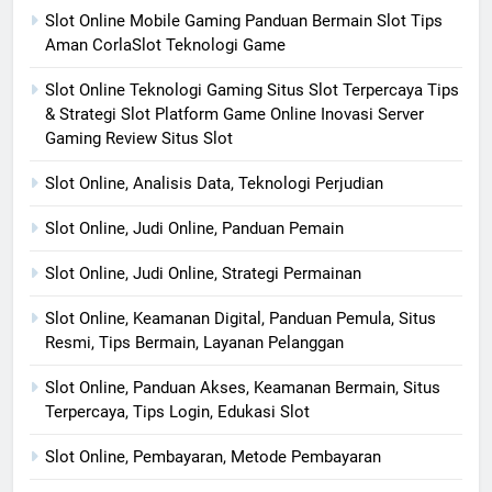
Slot Online Mobile Gaming Panduan Bermain Slot Tips
Aman CorlaSlot Teknologi Game
Slot Online Teknologi Gaming Situs Slot Terpercaya Tips
& Strategi Slot Platform Game Online Inovasi Server
Gaming Review Situs Slot
Slot Online, Analisis Data, Teknologi Perjudian
Slot Online, Judi Online, Panduan Pemain
Slot Online, Judi Online, Strategi Permainan
Slot Online, Keamanan Digital, Panduan Pemula, Situs
Resmi, Tips Bermain, Layanan Pelanggan
Slot Online, Panduan Akses, Keamanan Bermain, Situs
Terpercaya, Tips Login, Edukasi Slot
Slot Online, Pembayaran, Metode Pembayaran