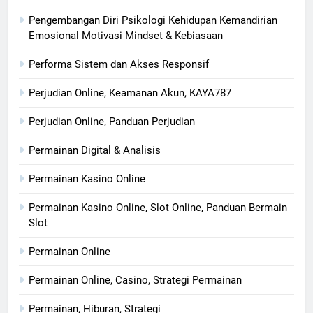
Pengembangan Diri Psikologi Kehidupan Kemandirian
Emosional Motivasi Mindset & Kebiasaan
Performa Sistem dan Akses Responsif
Perjudian Online, Keamanan Akun, KAYA787
Perjudian Online, Panduan Perjudian
Permainan Digital & Analisis
Permainan Kasino Online
Permainan Kasino Online, Slot Online, Panduan Bermain
Slot
Permainan Online
Permainan Online, Casino, Strategi Permainan
Permainan, Hiburan, Strategi