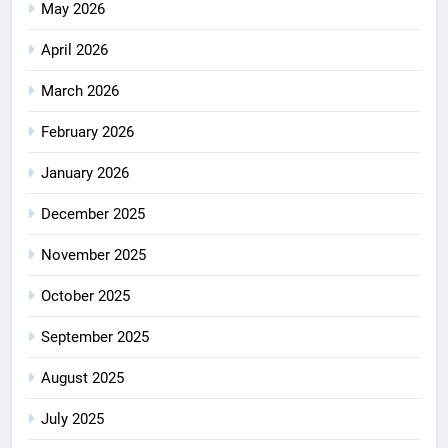
May 2026
April 2026
March 2026
February 2026
January 2026
December 2025
November 2025
October 2025
September 2025
August 2025
July 2025