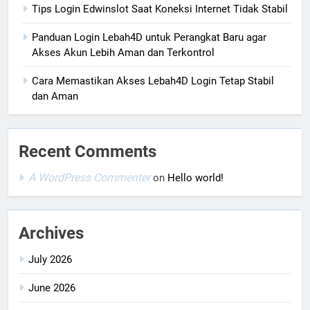
Tips Login Edwinslot Saat Koneksi Internet Tidak Stabil
Panduan Login Lebah4D untuk Perangkat Baru agar
Akses Akun Lebih Aman dan Terkontrol
Cara Memastikan Akses Lebah4D Login Tetap Stabil
dan Aman
Recent Comments
A WordPress Commenter
on
Hello world!
Archives
July 2026
June 2026