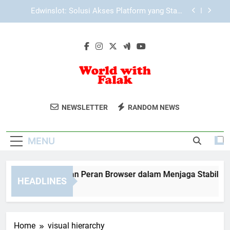
Skip
Tips Login Edwinslot Saat Koneksi Internet Tidak
to
Stabil
content
Panduan Login Lebah4D untuk Perangkat Baru
agar Akses Akun Lebih Aman dan Terkontrol
TIARA4D Login dan Peran Browser dalam
Menjaga Stabilitas Akses
Edwinslot: Solusi Akses Platform yang Stabil
untuk Pengalaman Pengguna Lebih Optimal
World With
Ikuti Perjalanan Dan Petualangan
Tips Login Edwinslot Saat Koneksi Internet Tidak
NEWSLETTER
RANDOM NEWS
Stabil
Falak
Menarik Dari World With Falak. Cerita
Panduan Login Lebah4D untuk Perangkat Baru
Seru Dan Panduan Untuk Para
agar Akses Akun Lebih Aman dan Terkontrol
MENU
Pelancong.
ARA4D Login dan Peran Browser dalam Menjaga Stabilitas Ak
HEADLINES
Weeks Ago
Home
visual hierarchy