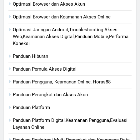
Optimasi Browser dan Akses Akun
Optimasi Browser dan Keamanan Akses Online
Optimasi Jaringan Android,Troubleshooting Akses
Web,Keamanan Akses Digital,Panduan Mobile,Performa
Koneksi
Panduan Hiburan
Panduan Pemula Akses Digital
Panduan Pengguna, Keamanan Online, Horas88
Panduan Perangkat dan Akses Akun
Panduan Platform
Panduan Platform Digital,Keamanan Pengguna,Evaluasi
Layanan Online