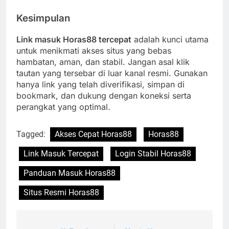
Kesimpulan
Link masuk Horas88 tercepat
adalah kunci utama
untuk menikmati akses situs yang bebas
hambatan, aman, dan stabil. Jangan asal klik
tautan yang tersebar di luar kanal resmi. Gunakan
hanya link yang telah diverifikasi, simpan di
bookmark, dan dukung dengan koneksi serta
perangkat yang optimal.
Tagged:
Akses Cepat Horas88
Horas88
Link Masuk Tercepat
Login Stabil Horas88
Panduan Masuk Horas88
Situs Resmi Horas88