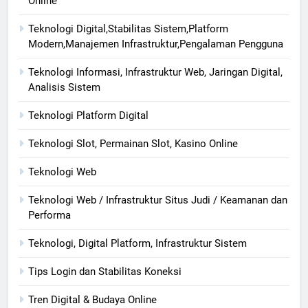
Online
Teknologi Digital,Stabilitas Sistem,Platform
Modern,Manajemen Infrastruktur,Pengalaman Pengguna
Teknologi Informasi, Infrastruktur Web, Jaringan Digital,
Analisis Sistem
Teknologi Platform Digital
Teknologi Slot, Permainan Slot, Kasino Online
Teknologi Web
Teknologi Web / Infrastruktur Situs Judi / Keamanan dan
Performa
Teknologi, Digital Platform, Infrastruktur Sistem
Tips Login dan Stabilitas Koneksi
Tren Digital & Budaya Online