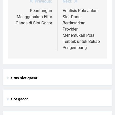
Previous:
Next:
Post
navigation
Keuntungan
Analisis Pola Jalan
Menggunakan Fitur
Slot Dana
Ganda di Slot Gacor
Berdasarkan
Provider:
Menemukan Pola
Terbaik untuk Setiap
Pengembang
situs slot gacor
slot gacor