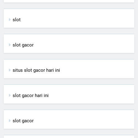
slot
slot gacor
situs slot gacor hari ini
slot gacor hari ini
slot gacor