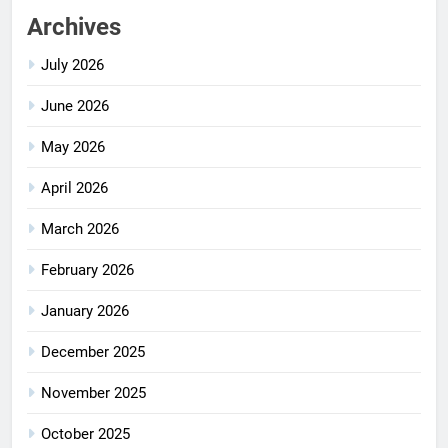
Archives
July 2026
June 2026
May 2026
April 2026
March 2026
February 2026
January 2026
December 2025
November 2025
October 2025