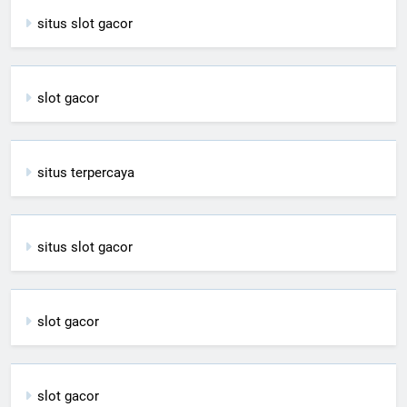
situs slot gacor
slot gacor
situs terpercaya
situs slot gacor
slot gacor
slot gacor