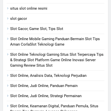
situs slot online resmi
slot gacor
Slot Gacor, Game Slot, Tips Slot
Slot Online Mobile Gaming Panduan Bermain Slot Tips
Aman CorlaSlot Teknologi Game
Slot Online Teknologi Gaming Situs Slot Terpercaya Tips
& Strategi Slot Platform Game Online Inovasi Server
Gaming Review Situs Slot
Slot Online, Analisis Data, Teknologi Perjudian
Slot Online, Judi Online, Panduan Pemain
Slot Online, Judi Online, Strategi Permainan
Slot Online, Keamanan Digital, Panduan Pemula, Situs