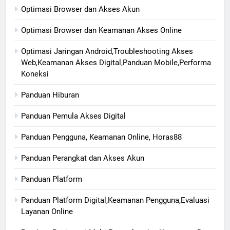
Optimasi Browser dan Akses Akun
Optimasi Browser dan Keamanan Akses Online
Optimasi Jaringan Android,Troubleshooting Akses
Web,Keamanan Akses Digital,Panduan Mobile,Performa
Koneksi
Panduan Hiburan
Panduan Pemula Akses Digital
Panduan Pengguna, Keamanan Online, Horas88
Panduan Perangkat dan Akses Akun
Panduan Platform
Panduan Platform Digital,Keamanan Pengguna,Evaluasi
Layanan Online