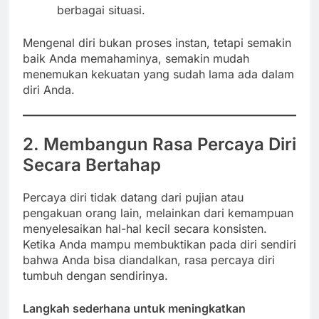
berbagai situasi.
Mengenal diri bukan proses instan, tetapi semakin
baik Anda memahaminya, semakin mudah
menemukan kekuatan yang sudah lama ada dalam
diri Anda.
2. Membangun Rasa Percaya Diri
Secara Bertahap
Percaya diri tidak datang dari pujian atau
pengakuan orang lain, melainkan dari kemampuan
menyelesaikan hal-hal kecil secara konsisten.
Ketika Anda mampu membuktikan pada diri sendiri
bahwa Anda bisa diandalkan, rasa percaya diri
tumbuh dengan sendirinya.
Langkah sederhana untuk meningkatkan