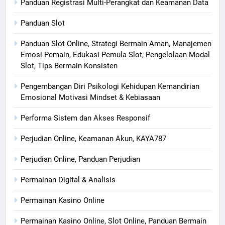
Panduan Registrasi Multi-Perangkat dan Keamanan Data
Panduan Slot
Panduan Slot Online, Strategi Bermain Aman, Manajemen
Emosi Pemain, Edukasi Pemula Slot, Pengelolaan Modal
Slot, Tips Bermain Konsisten
Pengembangan Diri Psikologi Kehidupan Kemandirian
Emosional Motivasi Mindset & Kebiasaan
Performa Sistem dan Akses Responsif
Perjudian Online, Keamanan Akun, KAYA787
Perjudian Online, Panduan Perjudian
Permainan Digital & Analisis
Permainan Kasino Online
Permainan Kasino Online, Slot Online, Panduan Bermain