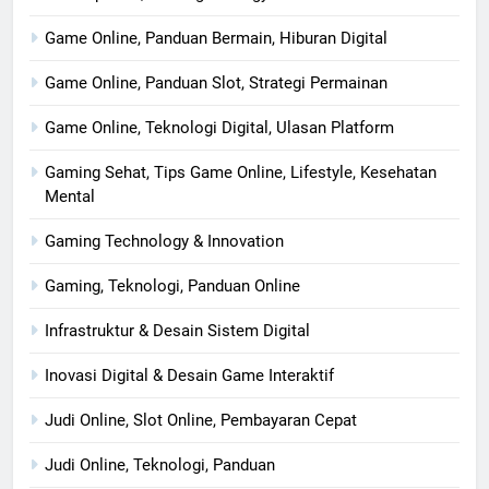
Game Online, Panduan Bermain, Hiburan Digital
Game Online, Panduan Slot, Strategi Permainan
Game Online, Teknologi Digital, Ulasan Platform
Gaming Sehat, Tips Game Online, Lifestyle, Kesehatan
Mental
Gaming Technology & Innovation
Gaming, Teknologi, Panduan Online
Infrastruktur & Desain Sistem Digital
Inovasi Digital & Desain Game Interaktif
Judi Online, Slot Online, Pembayaran Cepat
Judi Online, Teknologi, Panduan