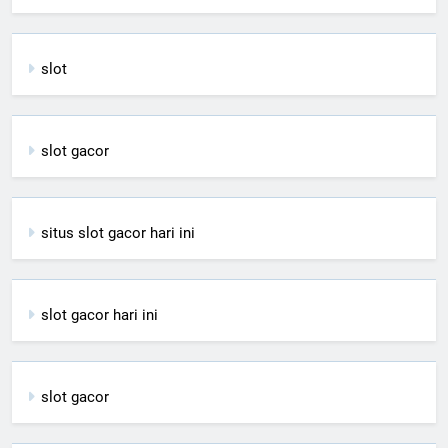
slot
slot gacor
situs slot gacor hari ini
slot gacor hari ini
slot gacor