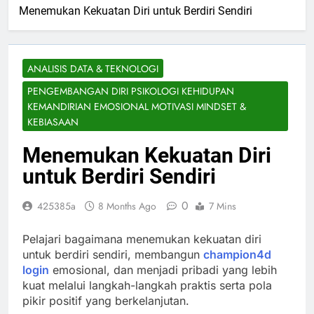
Menemukan Kekuatan Diri untuk Berdiri Sendiri
ANALISIS DATA & TEKNOLOGI
PENGEMBANGAN DIRI PSIKOLOGI KEHIDUPAN
KEMANDIRIAN EMOSIONAL MOTIVASI MINDSET &
KEBIASAAN
Menemukan Kekuatan Diri
untuk Berdiri Sendiri
0
425385a
8 Months Ago
7 Mins
Pelajari bagaimana menemukan kekuatan diri
untuk berdiri sendiri, membangun
champion4d
login
emosional, dan menjadi pribadi yang lebih
kuat melalui langkah-langkah praktis serta pola
pikir positif yang berkelanjutan.