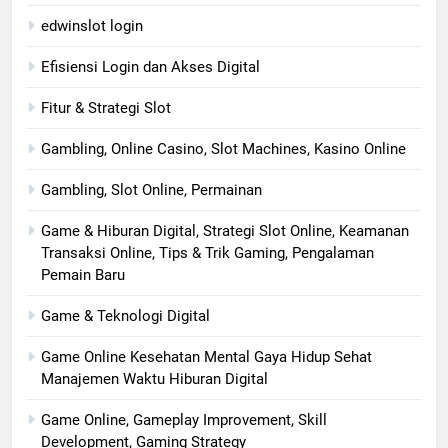
edwinslot login
Efisiensi Login dan Akses Digital
Fitur & Strategi Slot
Gambling, Online Casino, Slot Machines, Kasino Online
Gambling, Slot Online, Permainan
Game & Hiburan Digital, Strategi Slot Online, Keamanan
Transaksi Online, Tips & Trik Gaming, Pengalaman
Pemain Baru
Game & Teknologi Digital
Game Online Kesehatan Mental Gaya Hidup Sehat
Manajemen Waktu Hiburan Digital
Game Online, Gameplay Improvement, Skill
Development, Gaming Strategy