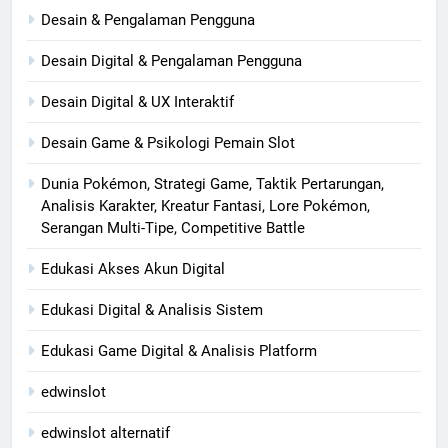
Desain & Pengalaman Pengguna
Desain Digital & Pengalaman Pengguna
Desain Digital & UX Interaktif
Desain Game & Psikologi Pemain Slot
Dunia Pokémon, Strategi Game, Taktik Pertarungan,
Analisis Karakter, Kreatur Fantasi, Lore Pokémon,
Serangan Multi-Tipe, Competitive Battle
Edukasi Akses Akun Digital
Edukasi Digital & Analisis Sistem
Edukasi Game Digital & Analisis Platform
edwinslot
edwinslot alternatif