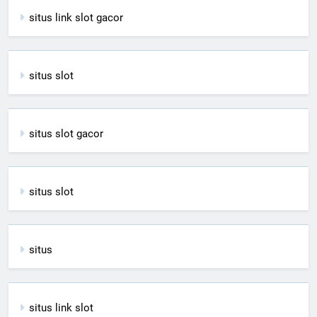
situs link slot gacor
situs slot
situs slot gacor
situs slot
situs
situs link slot