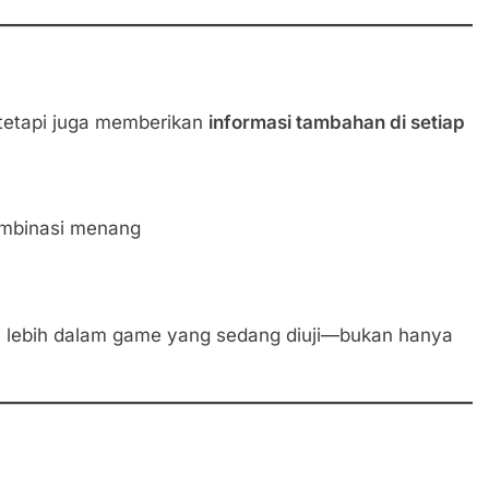
 tetapi juga memberikan
informasi tambahan di setiap
kombinasi menang
i lebih dalam game yang sedang diuji—bukan hanya