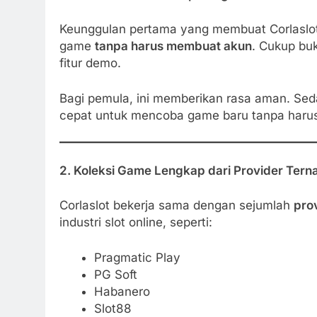
Keunggulan pertama yang membuat Corlaslo
game
tanpa harus membuat akun
. Cukup buk
fitur demo.
Bagi pemula, ini memberikan rasa aman. Seda
cepat untuk mencoba game baru tanpa harus te
2. Koleksi Game Lengkap dari Provider Ter
Corlaslot bekerja sama dengan sejumlah
pro
industri slot online, seperti:
Pragmatic Play
PG Soft
Habanero
Slot88