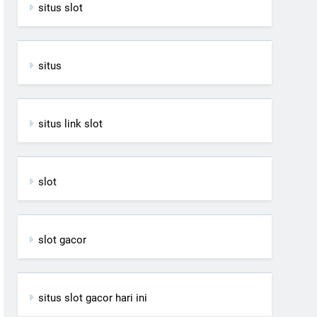
situs slot
situs
situs link slot
slot
slot gacor
situs slot gacor hari ini