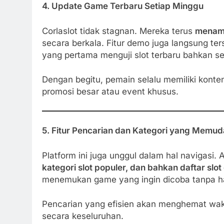
4. Update Game Terbaru Setiap Minggu
Corlaslot tidak stagnan. Mereka terus
menam
secara berkala. Fitur demo juga langsung ter
yang pertama menguji slot terbaru bahkan s
Dengan begitu, pemain selalu memiliki konte
promosi besar atau event khusus.
5. Fitur Pencarian dan Kategori yang Memu
Platform ini juga unggul dalam hal navigasi.
kategori slot populer, dan bahkan daftar slot 
menemukan game yang ingin dicoba tanpa har
Pencarian yang efisien akan menghemat wa
secara keseluruhan.