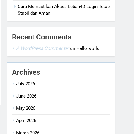
Cara Memastikan Akses Lebah4D Login Tetap
Stabil dan Aman
Recent Comments
A WordPress Commenter
on
Hello world!
Archives
July 2026
June 2026
May 2026
April 2026
March 2026