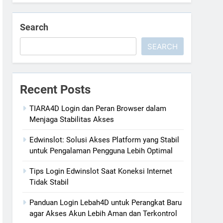
Search
SEARCH
Recent Posts
TIARA4D Login dan Peran Browser dalam
Menjaga Stabilitas Akses
Edwinslot: Solusi Akses Platform yang Stabil
untuk Pengalaman Pengguna Lebih Optimal
Tips Login Edwinslot Saat Koneksi Internet
Tidak Stabil
Panduan Login Lebah4D untuk Perangkat Baru
agar Akses Akun Lebih Aman dan Terkontrol