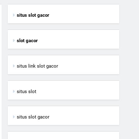
situs slot gacor
slot gacor
situs link slot gacor
situs slot
situs slot gacor