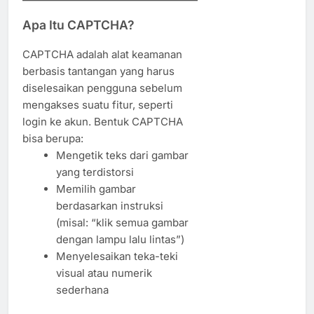
Apa Itu CAPTCHA?
CAPTCHA adalah alat keamanan
berbasis tantangan yang harus
diselesaikan pengguna sebelum
mengakses suatu fitur, seperti
login ke akun. Bentuk CAPTCHA
bisa berupa:
Mengetik teks dari gambar
yang terdistorsi
Memilih gambar
berdasarkan instruksi
(misal: “klik semua gambar
dengan lampu lalu lintas”)
Menyelesaikan teka-teki
visual atau numerik
sederhana