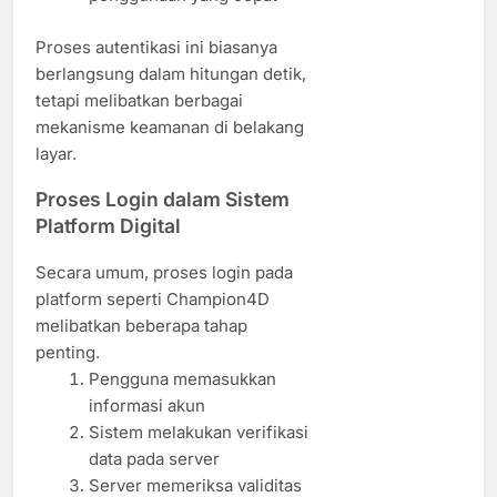
Proses autentikasi ini biasanya
berlangsung dalam hitungan detik,
tetapi melibatkan berbagai
mekanisme keamanan di belakang
layar.
Proses Login dalam Sistem
Platform Digital
Secara umum, proses login pada
platform seperti Champion4D
melibatkan beberapa tahap
penting.
Pengguna memasukkan
informasi akun
Sistem melakukan verifikasi
data pada server
Server memeriksa validitas