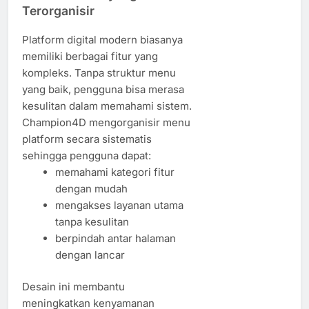
Terorganisir
Platform digital modern biasanya
memiliki berbagai fitur yang
kompleks. Tanpa struktur menu
yang baik, pengguna bisa merasa
kesulitan dalam memahami sistem.
Champion4D mengorganisir menu
platform secara sistematis
sehingga pengguna dapat:
memahami kategori fitur
dengan mudah
mengakses layanan utama
tanpa kesulitan
berpindah antar halaman
dengan lancar
Desain ini membantu
meningkatkan kenyamanan