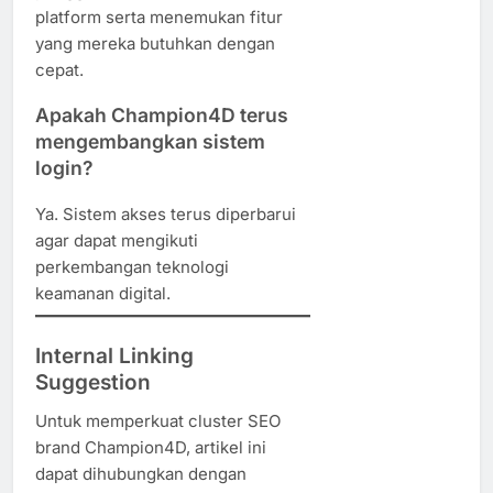
platform serta menemukan fitur
yang mereka butuhkan dengan
cepat.
Apakah Champion4D terus
mengembangkan sistem
login?
Ya. Sistem akses terus diperbarui
agar dapat mengikuti
perkembangan teknologi
keamanan digital.
Internal Linking
Suggestion
Untuk memperkuat cluster SEO
brand Champion4D, artikel ini
dapat dihubungkan dengan