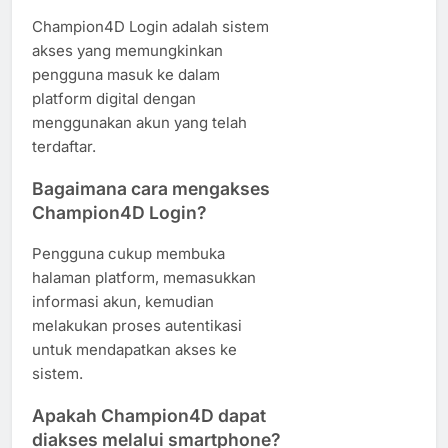
Champion4D Login adalah sistem
akses yang memungkinkan
pengguna masuk ke dalam
platform digital dengan
menggunakan akun yang telah
terdaftar.
Bagaimana cara mengakses
Champion4D Login?
Pengguna cukup membuka
halaman platform, memasukkan
informasi akun, kemudian
melakukan proses autentikasi
untuk mendapatkan akses ke
sistem.
Apakah Champion4D dapat
diakses melalui smartphone?