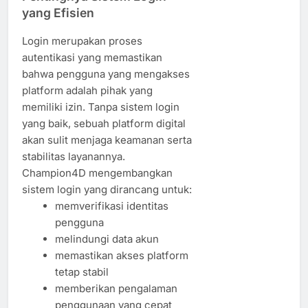
yang Efisien
Login merupakan proses
autentikasi yang memastikan
bahwa pengguna yang mengakses
platform adalah pihak yang
memiliki izin. Tanpa sistem login
yang baik, sebuah platform digital
akan sulit menjaga keamanan serta
stabilitas layanannya.
Champion4D mengembangkan
sistem login yang dirancang untuk:
memverifikasi identitas
pengguna
melindungi data akun
memastikan akses platform
tetap stabil
memberikan pengalaman
penggunaan yang cepat