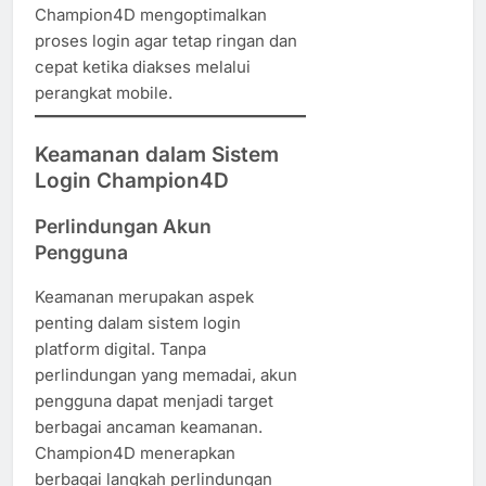
Champion4D mengoptimalkan
proses login agar tetap ringan dan
cepat ketika diakses melalui
perangkat mobile.
Keamanan dalam Sistem
Login Champion4D
Perlindungan Akun
Pengguna
Keamanan merupakan aspek
penting dalam sistem login
platform digital. Tanpa
perlindungan yang memadai, akun
pengguna dapat menjadi target
berbagai ancaman keamanan.
Champion4D menerapkan
berbagai langkah perlindungan