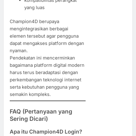
kompatibilitas perangkat
yang luas
Champion4D berupaya
mengintegrasikan berbagai
elemen tersebut agar pengguna
dapat mengakses platform dengan
nyaman.
Pendekatan ini mencerminkan
bagaimana platform digital modern
harus terus beradaptasi dengan
perkembangan teknologi internet
serta kebutuhan pengguna yang
semakin kompleks.
FAQ (Pertanyaan yang
Sering Dicari)
Apa itu Champion4D Login?