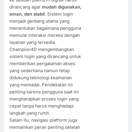
dirancang agar
mudah digunakan,
aman, dan stabil
. Sistem login
menjadi gerbang utama yang
menentukan bagaimana pengguna
memulai interaksi mereka dengan
layanan yang tersedia.
Champion4D mengembangkan
sistem login yang dirancang untuk
memberikan pengalaman akses
yang sederhana namun tetap
didukung teknologi keamanan
yang memadai. Pendekatan ini
penting karena pengguna saat ini
mengharapkan proses login yang
cepat tanpa harus menghadapi
langkah yang rumit.
Selain itu, navigasi platform juga
memainkan peran penting setelah