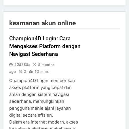
keamanan akun online
Champion4D Login: Cara
Mengakses Platform dengan
Navigasi Sederhana
425385a
5 months
ago
0
10 mins
Champion4D Login memberikan
akses platform yang cepat dan
aman dengan sistem navigasi
sederhana, memungkinkan
pengguna menjelajahi layanan
digital secara efisien.
Dalam era internet modern, akses
ke sebuah platform digital harus