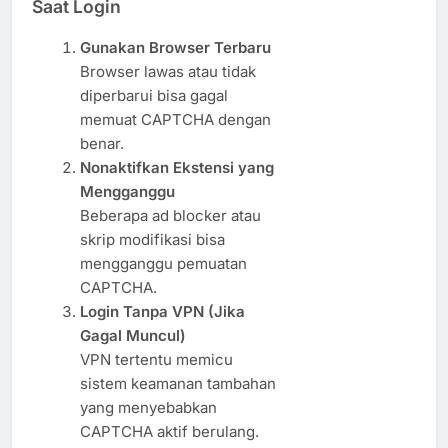
Saat Login
Gunakan Browser Terbaru
Browser lawas atau tidak
diperbarui bisa gagal
memuat CAPTCHA dengan
benar.
Nonaktifkan Ekstensi yang
Mengganggu
Beberapa ad blocker atau
skrip modifikasi bisa
mengganggu pemuatan
CAPTCHA.
Login Tanpa VPN (Jika
Gagal Muncul)
VPN tertentu memicu
sistem keamanan tambahan
yang menyebabkan
CAPTCHA aktif berulang.