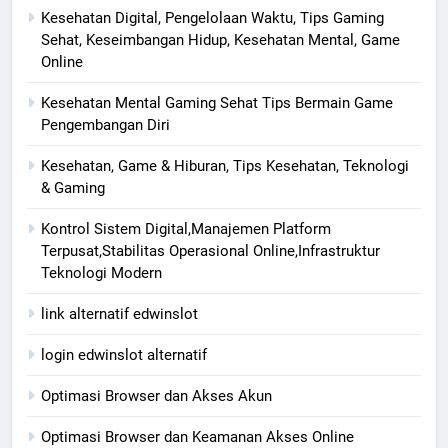
Kesehatan Digital, Pengelolaan Waktu, Tips Gaming
Sehat, Keseimbangan Hidup, Kesehatan Mental, Game
Online
Kesehatan Mental Gaming Sehat Tips Bermain Game
Pengembangan Diri
Kesehatan, Game & Hiburan, Tips Kesehatan, Teknologi
& Gaming
Kontrol Sistem Digital,Manajemen Platform
Terpusat,Stabilitas Operasional Online,Infrastruktur
Teknologi Modern
link alternatif edwinslot
login edwinslot alternatif
Optimasi Browser dan Akses Akun
Optimasi Browser dan Keamanan Akses Online