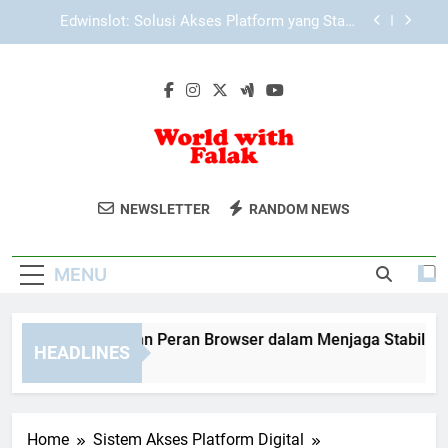
Skip
Tips Login Edwinslot Saat Koneksi Internet Tidak
to
Stabil
content
Panduan Login Lebah4D untuk Perangkat Baru
agar Akses Akun Lebih Aman dan Terkontrol
TIARA4D Login dan Peran Browser dalam
Menjaga Stabilitas Akses
Edwinslot: Solusi Akses Platform yang Stabil
untuk Pengalaman Pengguna Lebih Optimal
World With
Ikuti Perjalanan Dan Petualangan
Tips Login Edwinslot Saat Koneksi Internet Tidak
NEWSLETTER
RANDOM NEWS
Stabil
Falak
Menarik Dari World With Falak. Cerita
Panduan Login Lebah4D untuk Perangkat Baru
Seru Dan Panduan Untuk Para
agar Akses Akun Lebih Aman dan Terkontrol
MENU
Pelancong.
ARA4D Login dan Peran Browser dalam Menjaga Stabilitas Ak
HEADLINES
Weeks Ago
Home
Sistem Akses Platform Digital