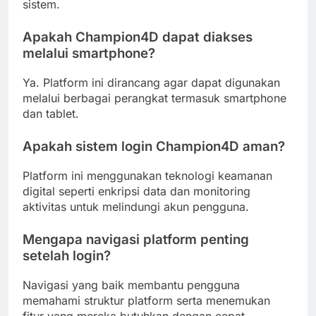
sistem.
Apakah Champion4D dapat diakses
melalui smartphone?
Ya. Platform ini dirancang agar dapat digunakan
melalui berbagai perangkat termasuk smartphone
dan tablet.
Apakah sistem login Champion4D aman?
Platform ini menggunakan teknologi keamanan
digital seperti enkripsi data dan monitoring
aktivitas untuk melindungi akun pengguna.
Mengapa navigasi platform penting
setelah login?
Navigasi yang baik membantu pengguna
memahami struktur platform serta menemukan
fitur yang mereka butuhkan dengan cepat.