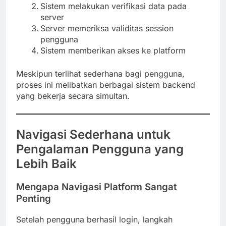
Sistem melakukan verifikasi data pada
server
Server memeriksa validitas session
pengguna
Sistem memberikan akses ke platform
Meskipun terlihat sederhana bagi pengguna,
proses ini melibatkan berbagai sistem backend
yang bekerja secara simultan.
Navigasi Sederhana untuk
Pengalaman Pengguna yang
Lebih Baik
Mengapa Navigasi Platform Sangat
Penting
Setelah pengguna berhasil login, langkah