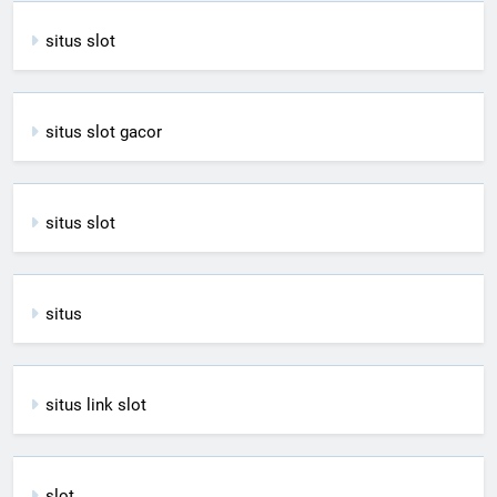
situs slot
situs slot gacor
situs slot
situs
situs link slot
slot