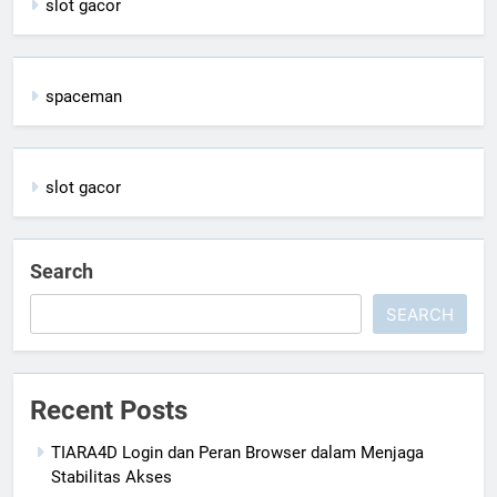
slot gacor
spaceman
slot gacor
Search
SEARCH
Recent Posts
TIARA4D Login dan Peran Browser dalam Menjaga
Stabilitas Akses