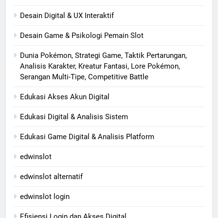
Desain Digital & UX Interaktif
Desain Game & Psikologi Pemain Slot
Dunia Pokémon, Strategi Game, Taktik Pertarungan,
Analisis Karakter, Kreatur Fantasi, Lore Pokémon,
Serangan Multi-Tipe, Competitive Battle
Edukasi Akses Akun Digital
Edukasi Digital & Analisis Sistem
Edukasi Game Digital & Analisis Platform
edwinslot
edwinslot alternatif
edwinslot login
Efisiensi Login dan Akses Digital