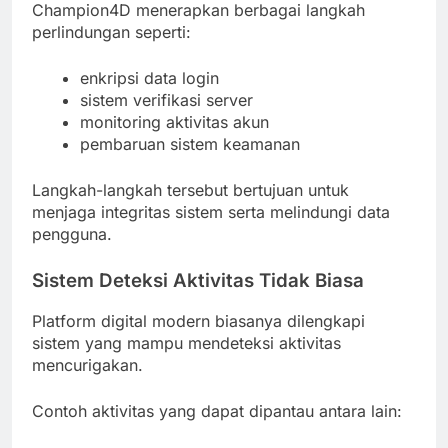
Champion4D menerapkan berbagai langkah
perlindungan seperti:
enkripsi data login
sistem verifikasi server
monitoring aktivitas akun
pembaruan sistem keamanan
Langkah-langkah tersebut bertujuan untuk
menjaga integritas sistem serta melindungi data
pengguna.
Sistem Deteksi Aktivitas Tidak Biasa
Platform digital modern biasanya dilengkapi
sistem yang mampu mendeteksi aktivitas
mencurigakan.
Contoh aktivitas yang dapat dipantau antara lain: