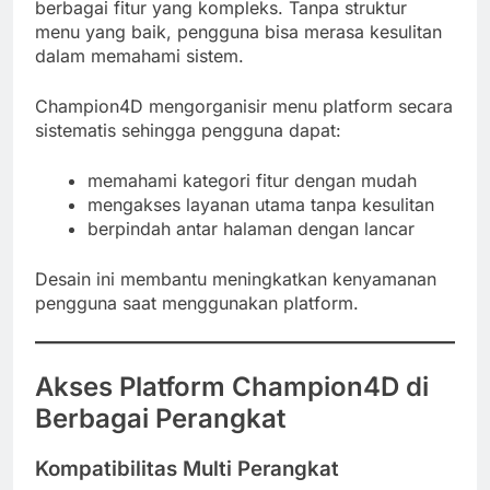
berbagai fitur yang kompleks. Tanpa struktur
menu yang baik, pengguna bisa merasa kesulitan
dalam memahami sistem.
Champion4D mengorganisir menu platform secara
sistematis sehingga pengguna dapat:
memahami kategori fitur dengan mudah
mengakses layanan utama tanpa kesulitan
berpindah antar halaman dengan lancar
Desain ini membantu meningkatkan kenyamanan
pengguna saat menggunakan platform.
Akses Platform Champion4D di
Berbagai Perangkat
Kompatibilitas Multi Perangkat